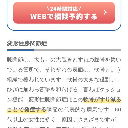
変形性膝関節症
膝関節は、太ももの大腿骨とすねの脛骨を繋い
でいる箇所で、それぞれの表面は、軟骨という
組織で覆われています。軟骨の大きな役割は、
ひざに加わる衝撃を和らげる、言わばクッショ
ン機能。変形性膝関節症はこの
軟骨がすり減る
ことで発症する
膝痛の代表的な病気です。60
代以上の女性に多く、原因はさまざまですが、