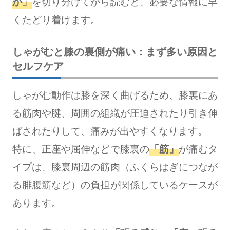
か」
を切り分けてから読むと、必要な情報に早
くたどり着けます。
しゃがむと膝の裏側が痛い：まず多い原因と
セルフケア
しゃがむ動作は膝を深く曲げるため、膝裏にあ
る筋肉や腱、周囲の組織が圧迫されたり引き伸
ばされたりして、痛みが出やすくなります。
特に、正座や屈伸などで膝裏の
「筋」
が痛むタ
イプは、膝裏周辺の筋肉（ふくらはぎにつなが
る腓腹筋など）の負担が関係しているケースが
あります。