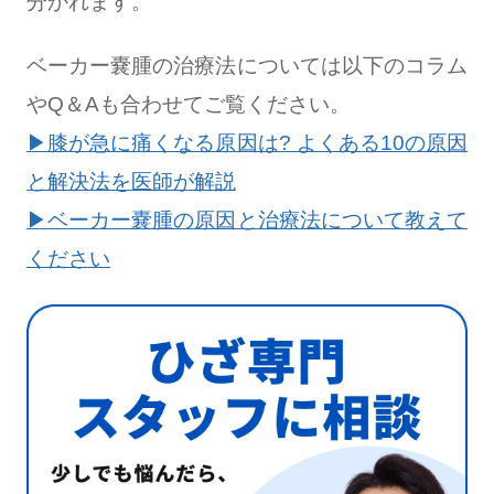
分かれます。
ベーカー嚢腫の治療法については以下のコラム
やQ＆Aも合わせてご覧ください。
▶膝が急に痛くなる原因は? よくある10の原因
と解決法を医師が解説
▶ベーカー嚢腫の原因と治療法について教えて
ください