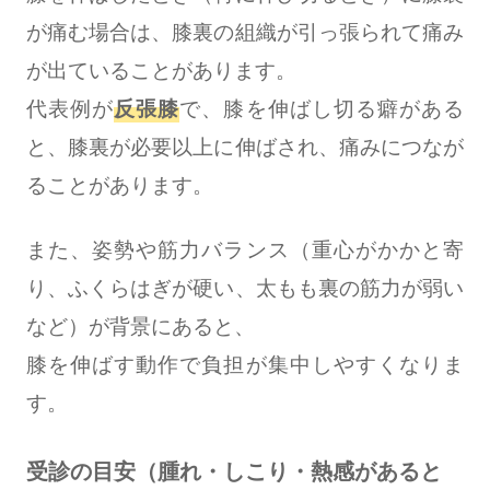
が痛む場合は、膝裏の組織が引っ張られて痛み
が出ていることがあります。
代表例が
反張膝
で、膝を伸ばし切る癖がある
と、膝裏が必要以上に伸ばされ、痛みにつなが
ることがあります。
また、姿勢や筋力バランス（重心がかかと寄
り、ふくらはぎが硬い、太もも裏の筋力が弱い
など）が背景にあると、
膝を伸ばす動作で負担が集中しやすくなりま
す。
受診の目安（腫れ・しこり・熱感があると