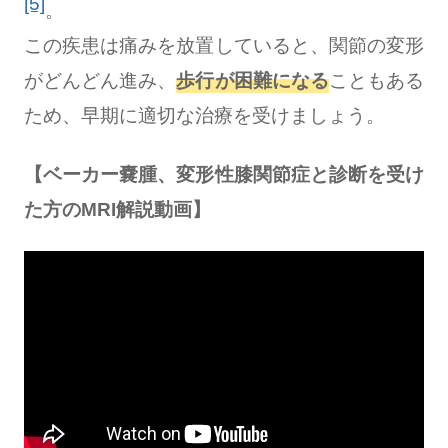
[5]
。
この疾患は痛みを放置していると、関節の変形
がどんどん進み、
歩行が困難になる
こともある
ため、早期に適切な治療を受けましょう。
【ベーカー嚢腫、変形性膝関節症と診断を受け
た方のMRI解説動画】