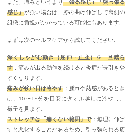
また、痛みというより
「張る感じ」「突っ張る
感じ」
が強い場合は、膝の曲げ伸ばしで裏側の
組織に負担がかかっている可能性もあります。
まずは次のセルフケアから試してください。
深くしゃがむ動き（屈伸・正座）を一旦減ら
す
：痛みが出る動作を続けると炎症が長引きや
すくなります。
痛みが強い日は冷やす
：腫れや熱感があるとき
は、10〜15分を目安にタオル越しに冷やし、
様子を見ます。
ストレッチは「痛くない範囲」で
：無理に伸ば
すと悪化することがあるため、引っ張られる痛