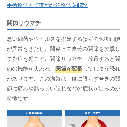
手術療法まで有効な治療法を解説
関節リウマチ
悪い細菌やウイルスを排除するはずの免疫細胞
が異常をきたし、間違って自分の関節を攻撃し
て炎症を起こす、関節リウマチ。放置すると関
節の機能が失われ、
関節が変形
してしまう恐れ
があります。この病気は、膝に限らず全身の関
節に痛みや熱っぽい腫れなどの症状が出るのが
特徴です。