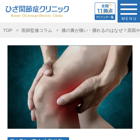
MENU
TOP
医師監修コラム
膝の裏が痛い・腫れるのはなぜ？原因