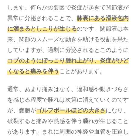
します。何らかの要因で炎症が起きて関節液が
異常に分泌されることで、
膝裏にある滑液包内
に溜まるとしこりが生じる
のです。関節液は本
来、関節のスムーズな動きを助ける役割を果た
していますが、過剰に分泌されるとこのように
コブのようにぽっこり腫れ上がり、炎症がひど
くなると痛みを伴う
ことがあります。
通常、あまり痛みはなく、違和感や動きづらさ
を感じる程度で腫れは次第に消えていくのです
が、嚢胞が
ゴルフボールほどの大きさ
になり、
破裂すると痛みや熱感を伴う腫れが生じること
があります。まれに周囲の神経や血管を圧迫し