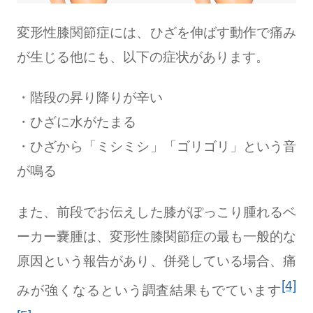
変形性膝関節症には、ひざを伸ばす動作で痛み
が生じる他にも、以下の症状があります。
・階段の昇り降りが辛い
・ひざに水がたまる
・ひざから「ミシミシ」「ゴリゴリ」という音
が鳴る
また、前段でお伝えした膝がぽっこり腫れるベ
ーカー嚢腫は、変形性膝関節症の最も一般的な
原因という報告があり、併発している場合、痛
[4]
みが強くなるという調査結果もでています