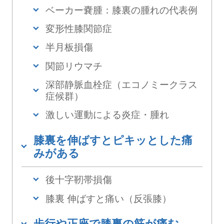
ベーカー嚢腫：膝裏の腫れの代表例
変形性膝関節症
半月板損傷
関節リウマチ
深部静脈血栓症（エコノミークラス
症候群）
激しい運動による炎症・腫れ
膝裏を伸ばすとピキッとした痛
みがある
後十字靭帯損傷
膝裏 伸ばすと痛い（反張膝）
歩行や正座で膝裏の筋が痛む