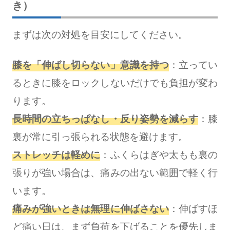
き）
まずは次の対処を目安にしてください。
膝を「伸ばし切らない」意識を持つ
：立ってい
るときに膝をロックしないだけでも負担が変わ
ります。
長時間の立ちっぱなし・反り姿勢を減らす
：膝
裏が常に引っ張られる状態を避けます。
ストレッチは軽めに
：ふくらはぎや太もも裏の
張りが強い場合は、痛みの出ない範囲で軽く行
います。
痛みが強いときは無理に伸ばさない
：伸ばすほ
ど痛い日は、まず負荷を下げることを優先しま