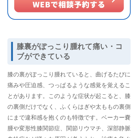
膝裏がぽっこり腫れて痛い・コ
ブができている
膝の裏がぽっこり腫れていると、曲げるたびに
痛みや圧迫感、つっぱるような感覚を覚えるこ
とがあります。このような症状が起こると、膝
の裏側だけでなく、ふくらはぎや太ももの裏側
にまで違和感を抱くのも特徴です。ベーカー嚢
腫や変形性膝関節症、関節リウマチ、深部静脈