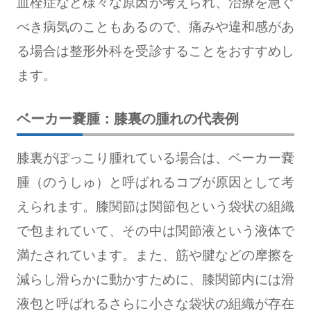
血栓症など様々な原因が考えられ、治療を急ぐ
べき病気のこともあるので、痛みや違和感があ
る場合は整形外科を受診することをおすすめし
ます。
ベーカー嚢腫：膝裏の腫れの代表例
膝裏がぽっこり腫れている場合は、ベーカー嚢
腫（のうしゅ）と呼ばれるコブが原因として考
えられます。膝関節は関節包という袋状の組織
で包まれていて、その中は関節液という液体で
満たされています。また、筋や腱などの摩擦を
減らし滑らかに動かすために、膝関節内には滑
液包と呼ばれるさらに小さな袋状の組織が存在