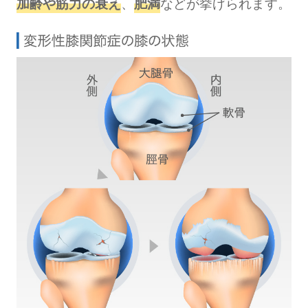
加齢や筋力の衰え
、
肥満
などが挙げられます。