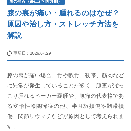
膝の痛み（裏/上/内側/外側）
膝の裏が痛い・腫れるのはなぜ？
原因や治し方・ストレッチ方法を
解説
更新日：
2026.04.29
膝の裏が痛い場合、骨や軟骨、靭帯、筋肉など
に異常が発生していることが多く、膝裏がぽっ
こり腫れるベーカー嚢腫や、膝痛の代表格であ
る変形性膝関節症の他、半月板損傷や靭帯損
傷、関節リウマチなどが原因として考えられま
す。