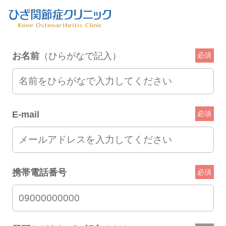
お名前
（ひらがなで記入）
必須
E-mail
必須
携帯電話番号
必須