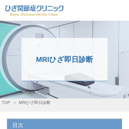
MRIひざ即日診断
TOP
MRIひざ即日診断
目次