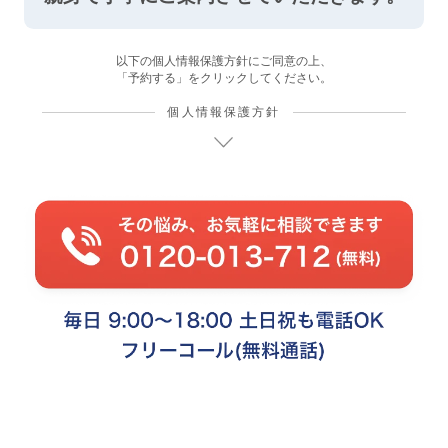
以下の個人情報保護方針にご同意の上、
「予約する」をクリックしてください。
個人情報保護方針
1. 個人情報の保護についての考え方
当社は、当社の業務を円滑に行なうため、お客様の氏名、住所、電
話番号、Eメールアドレス等の情報を取得・利用させて頂いており
ます。当社は、これらのお客様の個人情報（以下「個人情報」とい
います）の適正な保護を重大な責務と認識し、この責務を果たすた
めに、次の指針のもとで個人情報を取り扱います。
（１）個人情報に適用される個人情報の保護に関する法律その他の
関係法令および関係ガイドラインを遵守するとともに、一般
に公正妥当と認められる個人情報の取扱いに関する慣行に準
拠し、適正に取り扱います。また、適宜、取扱いの改善に努
めます。
（２）個人情報の取扱いに関する規程を明確にし、従業員に周知徹