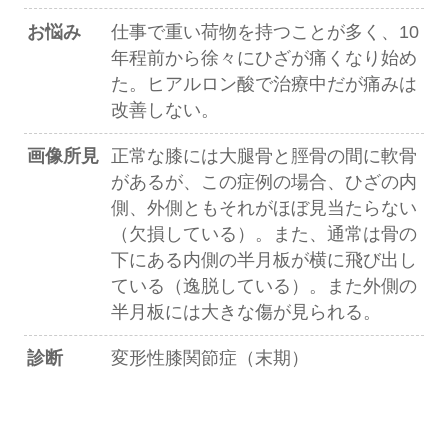
お悩み
仕事で重い荷物を持つことが多く、10
年程前から徐々にひざが痛くなり始め
た。ヒアルロン酸で治療中だが痛みは
改善しない。
画像所見
正常な膝には大腿骨と脛骨の間に軟骨
があるが、この症例の場合、ひざの内
側、外側ともそれがほぼ見当たらない
（欠損している）。また、通常は骨の
下にある内側の半月板が横に飛び出し
ている（逸脱している）。また外側の
半月板には大きな傷が見られる。
診断
変形性膝関節症（末期）