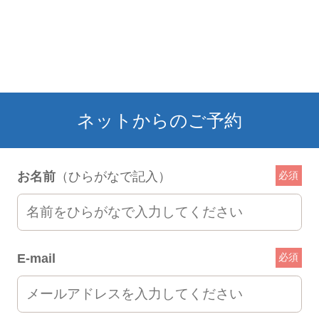
ネットからのご予約
お名前
（ひらがなで記入）
必須
E-mail
必須