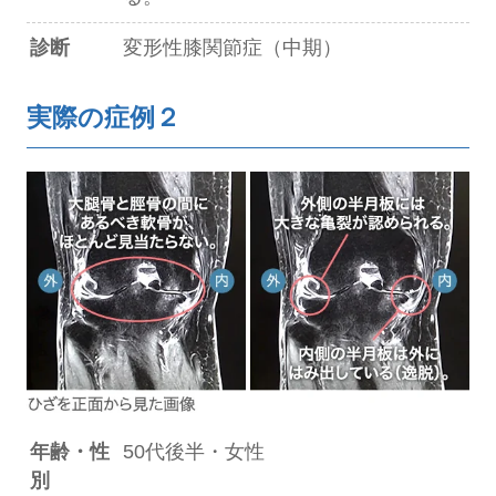
診断
変形性膝関節症（中期）
実際の症例２
年齢・性
50代後半・女性
別