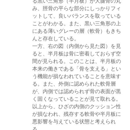
る黒い三角形（半月板）が大腿骨の丸
み、脛骨の平らな部分にしっかりフィ
ットして、良いバランスを取っている
ことがわかる。また、黒い三角形の上
にある薄いグレーの層（軟骨）もきち
んと存在している。
一方、右の図（内側から見た図）を見
ると、半月板は骨に密着しておらず空
間が見られる。このことは、半月板の
本来の働きである「骨を支える」とい
う機能が損なわれていることを意味す
る。また、外側に認められた軟骨層
が、内側では認められず骨の表面が黒
く固くなっていることが見て取れる。
以上から、ひざの内側のクッション性
が損なわれ、残存する軟骨や半月板に
悪影響を与えている状態と考えられ
る。