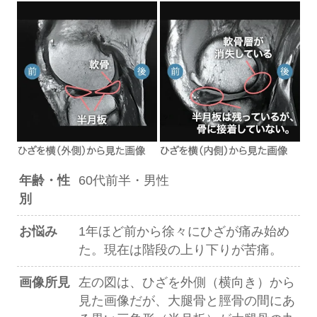
年齢・性
60代前半・男性
別
お悩み
1年ほど前から徐々にひざが痛み始め
た。現在は階段の上り下りが苦痛。
画像所見
左の図は、ひざを外側（横向き）から
見た画像だが、大腿骨と脛骨の間にあ