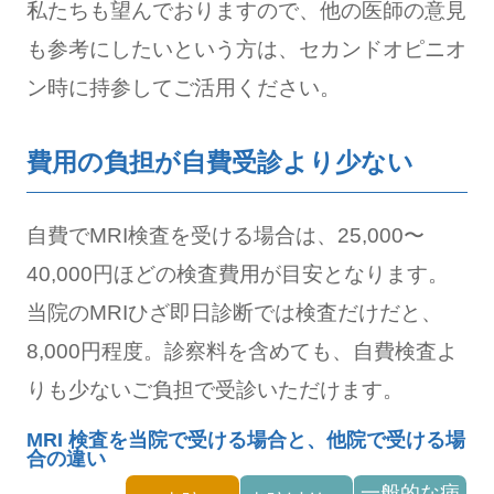
私たちも望んでおりますので、他の医師の意見
も参考にしたいという方は、セカンドオピニオ
ン時に持参してご活用ください。
費用の負担が自費受診より少ない
自費でMRI検査を受ける場合は、25,000〜
40,000円ほどの検査費用が目安となります。
当院のMRIひざ即日診断では検査だけだと、
8,000円程度。診察料を含めても、自費検査よ
りも少ないご負担で受診いただけます。
MRI 検査を当院で受ける場合と、他院で受ける場
合の違い
一般的な病