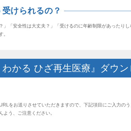
う受けられるの？
？」「安全性は大丈夫？」「受けるのに年齢制限があったりし
す。
くわかる ひざ再生医療』ダウン
るURLをお送りさせていただきますので、下記項目にご入力の
んよう、ご注意ください。