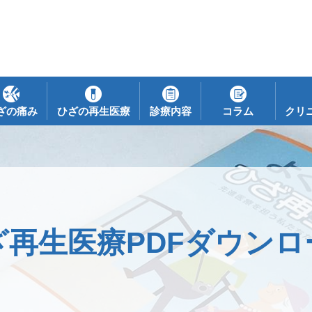
ざの痛み
ひざの再生医療
診療内容
コラム
クリ
ざ再生医療PDFダウンロ