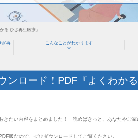
かる ひざ再生医療』
ひざ再
こんなことがわかります
ウンロード！PDF『よくわかる
おきたい内容をまとめました！ 読めばきっと、あなたやご家
PDF版なので、ぜひダウンロードしてご覧ください。