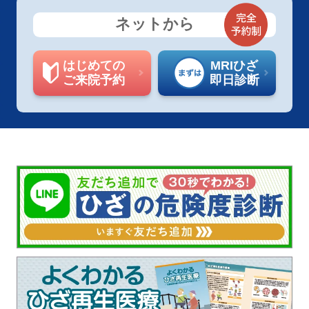
ネットから
はじめての
MRIひざ
ご来院予約
即日診断