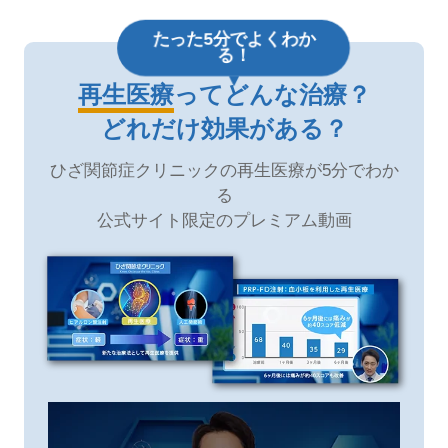
たった5分でよくわか
る！
再生医療
ってどんな治療？
どれだけ効果がある？
ひざ関節症クリニックの再生医療が5分でわか
る
公式サイト限定のプレミアム動画