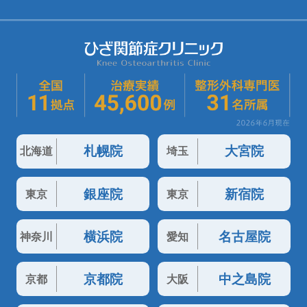
札幌院
大宮院
北海道
埼玉
銀座院
新宿院
東京
東京
横浜院
名古屋院
神奈川
愛知
京都院
中之島院
京都
大阪