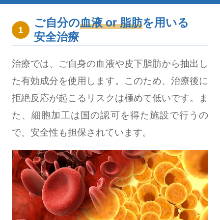
ご自分の
血液 or 脂肪
を用いる
1
安全治療
治療では、ご自身の血液や皮下脂肪から抽出し
た有効成分を使用します。このため、治療後に
拒絶反応が起こるリスクは極めて低いです。ま
た、細胞加工は国の認可を得た施設で行うの
で、安全性も担保されています。