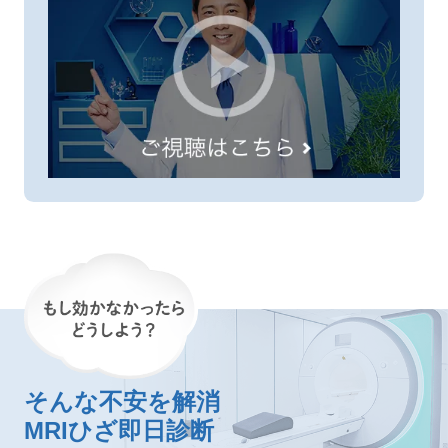
そんな不安を解消
MRIひざ即日診断