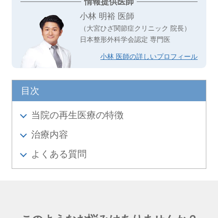
情報提供医師
小林 明裕 医師
（大宮ひざ関節症クリニック 院長）
日本整形外科学会認定 専門医
小林 医師の詳しいプロフィール
目次
当院の再生医療の特徴
治療内容
よくある質問