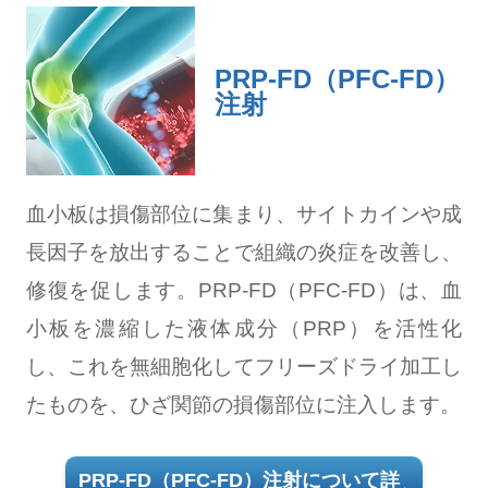
PRP-FD（PFC-FD）
注射
血小板は損傷部位に集まり、サイトカインや成
長因子を放出することで組織の炎症を改善し、
修復を促します。PRP-FD（PFC-FD）は、血
小板を濃縮した液体成分（PRP）を活性化
し、これを無細胞化してフリーズドライ加工し
たものを、ひざ関節の損傷部位に注入します。
PRP-FD（PFC-FD）注射について詳