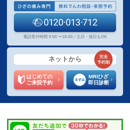
電話受付時間 9:00 〜18:00／土日・祝日もOK
ネットから
はじめての
MRIひざ
ご来院予約
即日診断