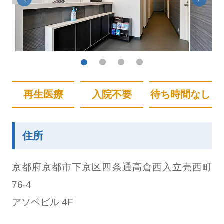
再生医療
入院不要
待ち時間なし
住所
京都府京都市下京区四条通高倉西入立売西町
76-4
アソベビル 4F