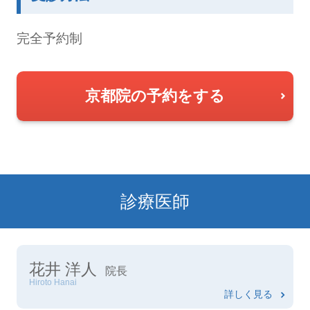
完全予約制
京都院の予約をする
診療医師
花井 洋人
院長
Hiroto Hanai
詳しく見る