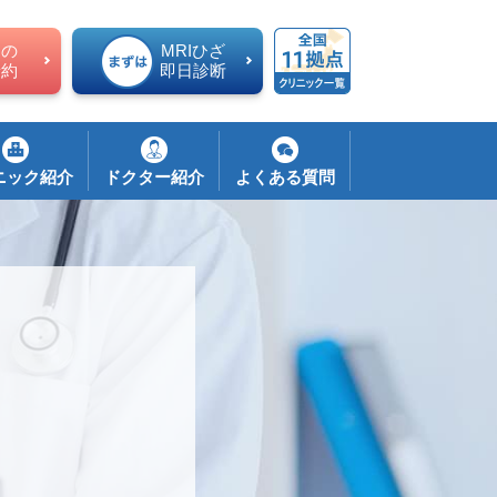
ての
MRIひざ
予約
即日診断
ニック紹介
ドクター紹介
よくある質問