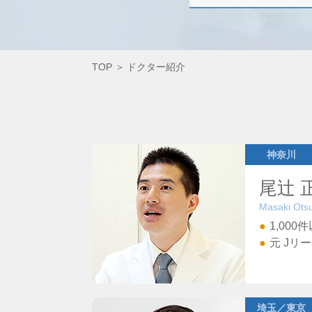
TOP
ドクター紹介
神奈川
尾辻 
Masaki Otsu
1,00
元 Jリ
埼玉／東京