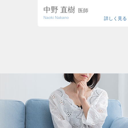
中野 直樹
医師
Naoki Nakano
詳しく見る