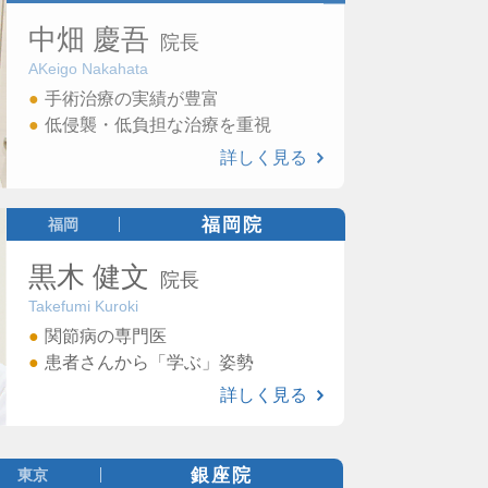
中畑 慶吾
院長
AKeigo Nakahata
手術治療の実績が豊富
低侵襲・低負担な治療を重視
詳しく見る
福岡院
福岡
黒木 健文
院長
Takefumi Kuroki
関節病の専門医
患者さんから「学ぶ」姿勢
詳しく見る
銀座院
東京