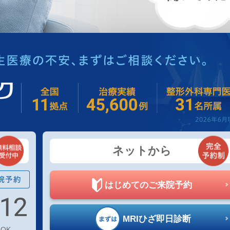
ネットから
はじめての
ご来院予約
MRIひざ
即日診断
OK