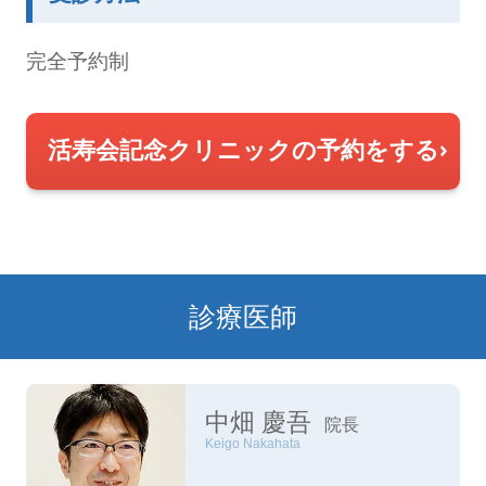
完全予約制
活寿会記念クリニックの予約をする
診療医師
中畑 慶吾
院長
Keigo Nakahata