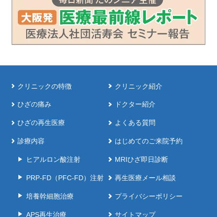
クリニックの特徴
クリニック紹介
ひざの痛み
ドクター紹介
ひざの再生医療
よくある質問
診療内容
はじめてのご来院予約
ヒアルロン酸注射
MRIひざ即日診断
PRP-FD（PFC-FD）注射
再生医療メール相談
培養幹細胞治療
プライバシーポリシー
APS再生治療
サイトマップ