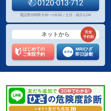
電話受付時間 9:00 〜18:00／土日・祝日もOK
ネットから
はじめての
MRIひざ
ご来院予約
即日診断