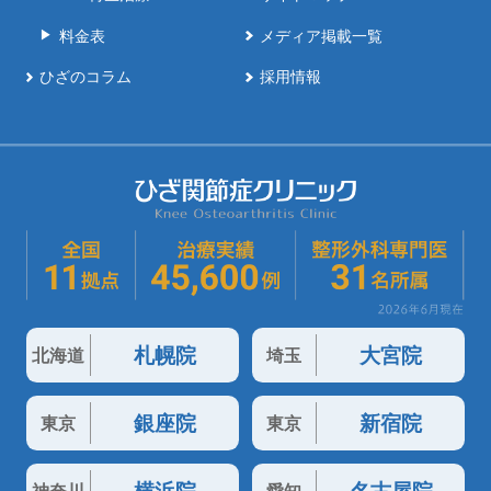
料金表
メディア掲載一覧
ひざのコラム
採用情報
札幌院
大宮院
北海道
埼玉
銀座院
新宿院
東京
東京