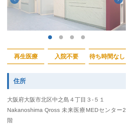
再生医療
入院不要
待ち時間なし
住所
大阪府大阪市北区中之島４丁目３-５１
Nakanoshima Qross 未来医療MEDセンター2
階