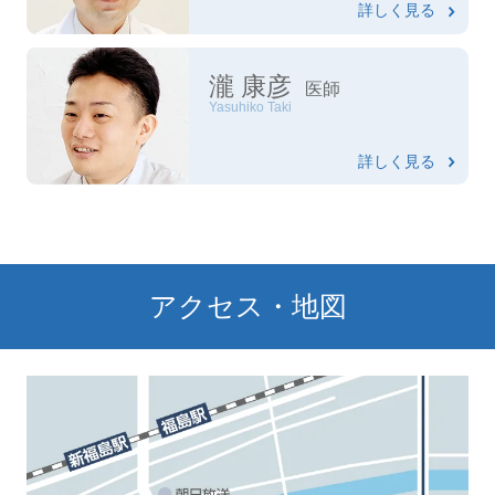
詳しく見る
瀧 康彦
医師
Yasuhiko Taki
詳しく見る
アクセス・地図