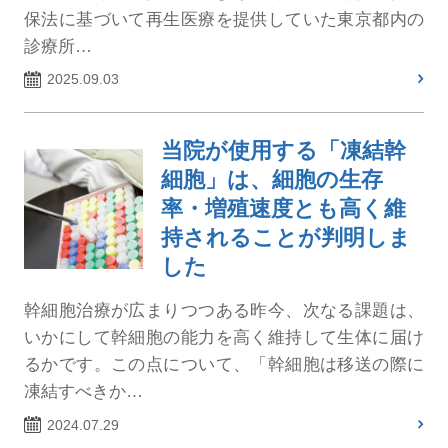
保法に基づいて再生医療を提供していた東京都内の
診療所…
2025.09.03
当院が使用する「凍結幹
細胞」は、細胞の生存
率・増殖速度とも高く維
持されることが判明しま
した
幹細胞治療が広まりつつある昨今、次なる課題は、
いかにして幹細胞の能力を高く維持して生体に届け
るかです。この点について、「幹細胞は移送の際に
凍結すべきか…
2024.07.29