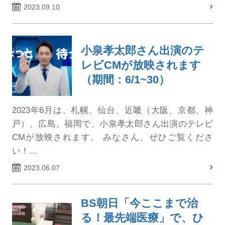
2023.09.10
小泉孝太郎さん出演のテ
レビCMが放映されます
（期間：6/1~30）
2023年6月は、札幌、仙台、近畿（大阪、京都、神
戸）、広島、福岡で、小泉孝太郎さん出演のテレビ
CMが放映されます。 みなさん、ぜひご覧くださ
い！…
2023.06.07
BS朝日「今ここまで治
る！最先端医療」で、ひ