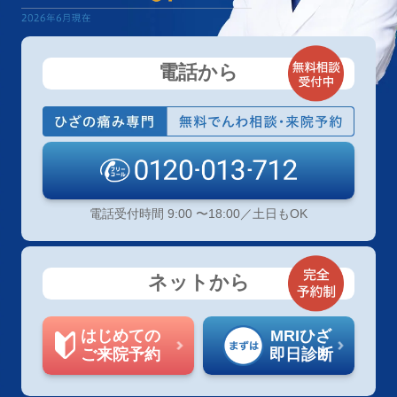
電話から
電話受付時間 9:00 〜18:00／土日もOK
ネットから
はじめての
MRIひざ
ご来院予約
即日診断