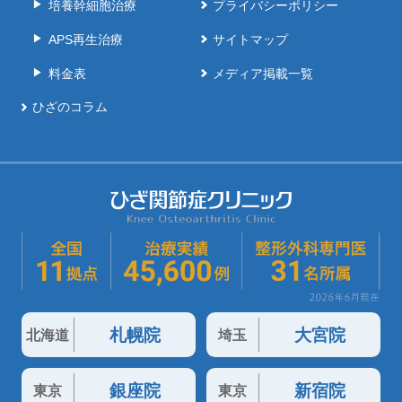
培養幹細胞治療
プライバシーポリシー
APS再生治療
サイトマップ
料金表
メディア掲載一覧
ひざのコラム
札幌院
大宮院
北海道
埼玉
銀座院
新宿院
東京
東京