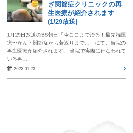
ざ関節症クリニックの再
生医療が紹介されます
(1/29放送)
1月29日放送のBS朝日「今ここまで治る！最先端医
療〜がん・関節症から若返りまで…」にて、当院の
再生医療が紹介されます。 当院で実際に行なわれて
いる再…
2023.01.23