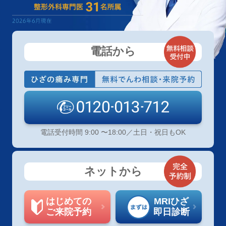
電話から
電話受付時間 9:00 〜18:00／土日・祝日もOK
ネットから
はじめての
MRIひざ
ご来院予約
即日診断