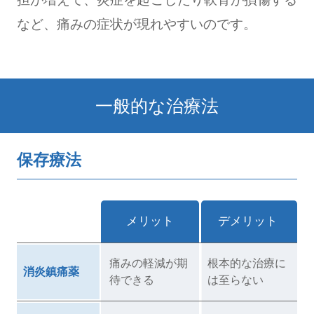
など、痛みの症状が現れやすいのです。
一般的な治療法
保存療法
メリット
デメリット
痛みの軽減が期
根本的な治療に
消炎鎮痛薬
待できる
は至らない