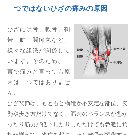
一つではないひざの痛みの原因
ひざには骨、軟骨、靭
帯、腱、関節包など、
様々な組織が関係して
います。そのため、一
言で痛みと言っても原
因は一つではありませ
ん。
ひざ関節は、もともと構造が不安定な部位。姿
勢や歩き方だけでなく、筋肉のバランスが悪か
ったり筋力が低下したりしただけでも急激に負
担が増えて、炎症を起こしたり軟骨が損傷する