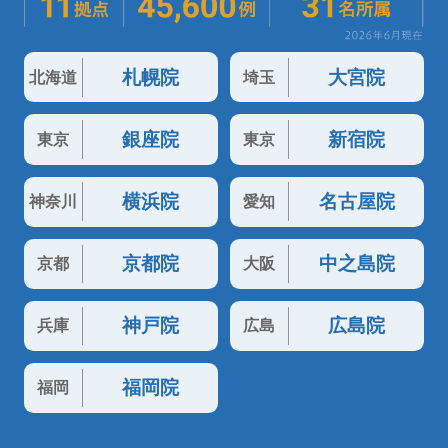
札幌院
大宮院
北海道
埼玉
銀座院
新宿院
東京
東京
横浜院
名古屋院
神奈川
愛知
京都院
中之島院
京都
大阪
神戸院
広島院
兵庫
広島
福岡院
福岡