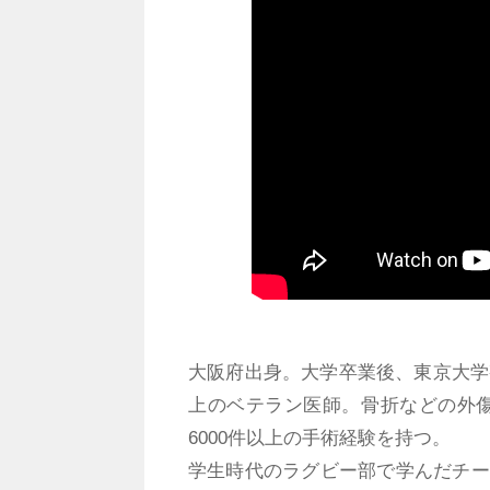
大阪府出身。大学卒業後、東京大学
上のベテラン医師。骨折などの外
6000件以上の手術経験を持つ。
学生時代のラグビー部で学んだチー