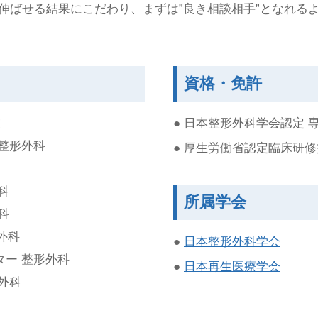
伸ばせる結果にこだわり、まずは”良き相談相手”となれる
資格・免許
業
日本整形外科学会認定 
整形外科
厚生労働省認定臨床研修
科
所属学会
科
外科
日本整形外科学会
ー 整形外科
日本再生医療学会
外科