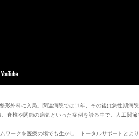
整形外科に入局。関連病院では11年、その後は急性期病院で
傷、脊椎や関節の病気といった症例を診る中で、人工関節
ムワークを医療の場でも生かし、トータルサポートとよ