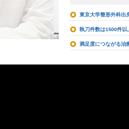
東京大学整形外科出
執刀件数は1500件以
満足度につながる治