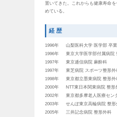
置いてきた。これからも健康寿命を
めている。
経 歴
1996年
山梨医科大学 医学部 卒
1996年
東京大学医学部付属病院 
1997年
東京逓信病院 麻酔科
1997年
東芝病院 スポーツ整形外
1998年
東京都立墨東病院 整形外
2000年
NTT東日本関東病院 整形
2002年
東京都多摩老人医療センタ
2003年
せんぽ東京高輪病院 整形
2005年
三井記念病院 整形外科