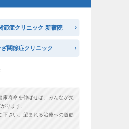
関節症クリニック 新宿院
ひざ関節症クリニック
長
健康寿命を伸ばせば、みんなが笑
広がります。
て下さい。望まれる治療への道筋
。