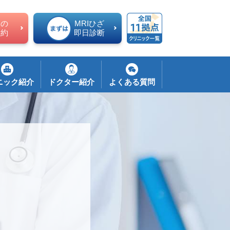
ての
MRIひざ
予約
即日診断
ニック紹介
ドクター紹介
よくある質問