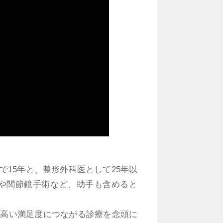
15年と、整形外科医として25年以
や関節鏡手術など、助手も含めると
り高い満足度につながる診療を念頭に