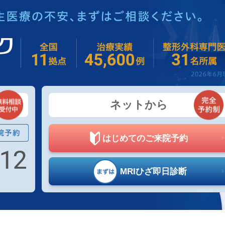
ネットから
はじめての
ご来院予約
MRIひざ
即日診断