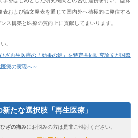
大学をはじめとした研究機関との密な連携を行い、臨床
発表および論文発表を通じて国内外へ積極的に発信する
デンス構築と医療の質向上に貢献してまいります。
さい。
】ひざ再生医療の「効果の鍵」を特定共同研究論文が国際
化医療の実現へ～
の新たな選択肢
「再生医療」
なひざの
痛み
にお悩みの方は是非ご検討ください。