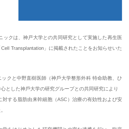
リニックは、神戸大学との共同研究として実施した再生医
 Transplantation」に掲載されたことをお知らせいた
ニックと中野直樹医師（神⼾⼤学整形外科 特命助教、ひ
中⼼とした神⼾⼤学の研究グループとの共同研究により
に対する脂肪由来幹細胞（ASC）治療の有効性および安
た。