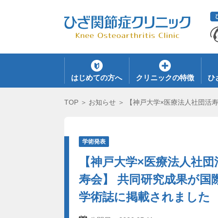
はじめての方へ
クリニックの特徴
ひ
TOP
お知らせ
【神戸大学×医療法人社団活
学術発表
【神戸大学×医療法人社団
寿会】 共同研究成果が国
学術誌に掲載されました