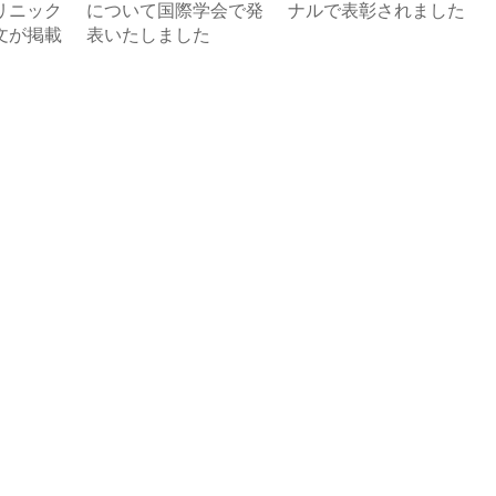
リニック
について国際学会で発
ナルで表彰されました
文が掲載
表いたしました