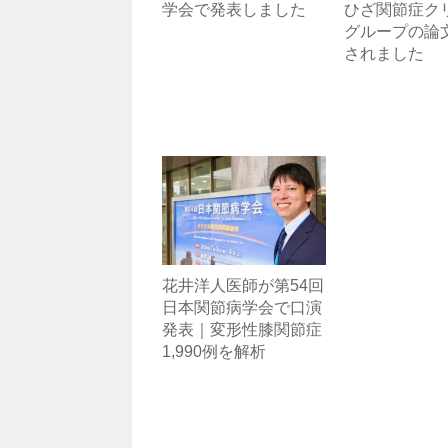
学会で発表しました
ひざ関節症ク
グループの論
されました
花井洋人医師が第54回
日本関節病学会で口演
発表｜変形性膝関節症
1,990例を解析