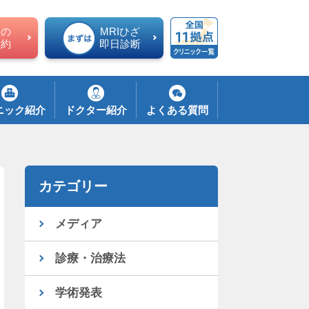
ての
MRIひざ
予約
即日診断
ニック紹介
ドクター紹介
よくある質問
カテゴリー
メディア
診療・治療法
学術発表