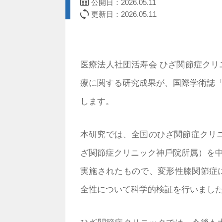
公開日：
2026.05.11
更新日：2026.05.11
医療法人社団活寿会 ひざ関節症ク
療に関する研究成果が、国際学術誌「Cell
します。
本研究では、全国のひざ関節症クリ
ざ関節症クリニック神⼾院所属）を
実施されたもので、変形性膝関節症
全性について科学的検証を⾏いまし