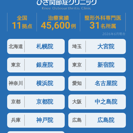
札幌院
大宮院
北海道
埼玉
銀座院
新宿院
東京
東京
横浜院
名古屋院
神奈川
愛知
京都院
中之島院
京都
大阪
神戸院
広島院
兵庫
広島