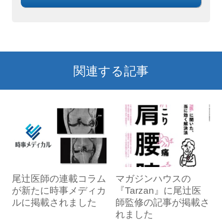
関連する記事
尾辻医師の連載コラム
マガジンハウスの
が新たに時事メディカ
『Tarzan』に尾辻医
ルに掲載されました
師監修の記事が掲載さ
れました