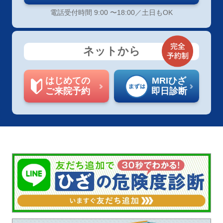
電話受付時間 9:00 〜18:00／土日もOK
ネットから
はじめての
MRIひざ
ご来院予約
即日診断