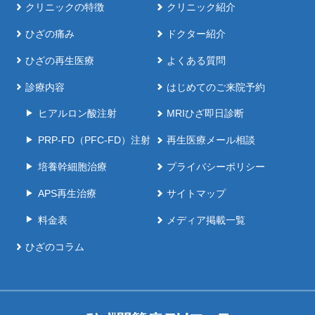
クリニックの特徴
クリニック紹介
ひざの痛み
ドクター紹介
ひざの再生医療
よくある質問
診療内容
はじめてのご来院予約
ヒアルロン酸注射
MRIひざ即日診断
PRP-FD（PFC-FD）注射
再生医療メール相談
培養幹細胞治療
プライバシーポリシー
APS再生治療
サイトマップ
料金表
メディア掲載一覧
ひざのコラム