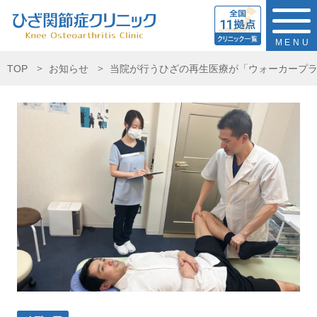
MENU
TOP
お知らせ
当院が行うひざの再生医療が「ウォーカープ