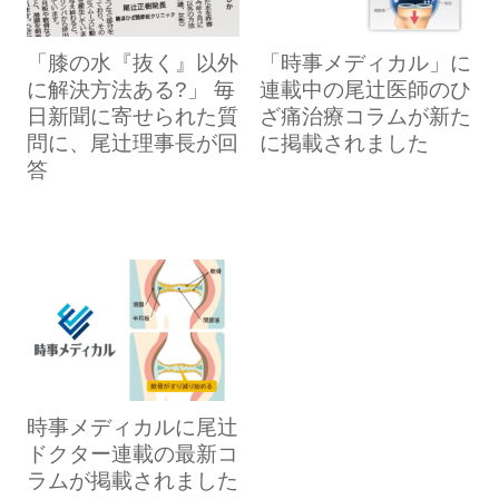
「膝の水『抜く』以外
「時事メディカル」に
に解決方法ある?」 毎
連載中の尾辻医師のひ
日新聞に寄せられた質
ざ痛治療コラムが新た
問に、尾辻理事長が回
に掲載されました
答
時事メディカルに尾辻
ドクター連載の最新コ
ラムが掲載されました