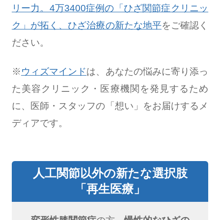
リー力。4万3400症例の「ひざ関節症クリニッ
ク」が拓く、ひざ治療の新たな地平
をご確認く
ださい。
※
ウィズマインド
は、あなたの悩みに寄り添っ
た美容クリニック・医療機関を発見するため
に、医師・スタッフの「想い」をお届けするメ
ディアです。
人工関節以外の新たな選択肢
「再生医療」