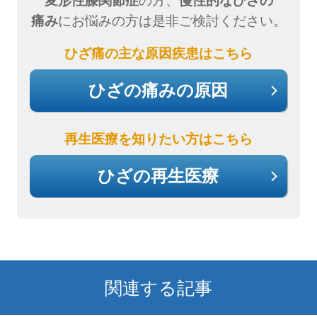
変形性膝関節症
の方、
慢性的なひざの
痛み
にお悩みの方は是非ご検討ください。
ひざ痛の主な原因疾患はこちら
ひざの痛みの原因
再生医療を知りたい方はこちら
ひざの再生医療
関連する記事