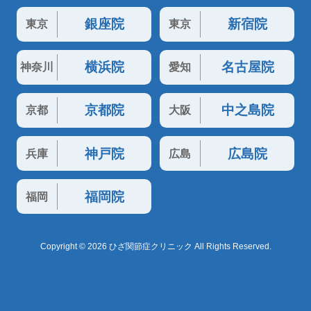
銀座院
新宿院
東京
東京
横浜院
名古屋院
神奈川
愛知
京都院
中之島院
京都
大阪
神戸院
広島院
兵庫
広島
福岡院
福岡
Copyright © 2026 ひざ関節症クリニック All Rights Reserved.