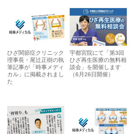
ひざ関節症クリニック
宇都宮院にて「第3回
理事長・尾辻正樹の執
ひざ再生医療の無料相
筆記事が「時事メディ
談会」を開催します
カル」に掲載されまし
（6月26日開催）
た