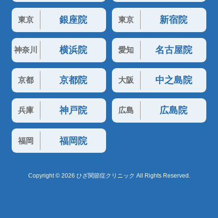
銀座院
新宿院
東京
東京
横浜院
名古屋院
神奈川
愛知
京都院
中之島院
京都
大阪
神戸院
広島院
兵庫
広島
福岡院
福岡
Copyright © 2026 ひざ関節症クリニック All Rights Reserved.