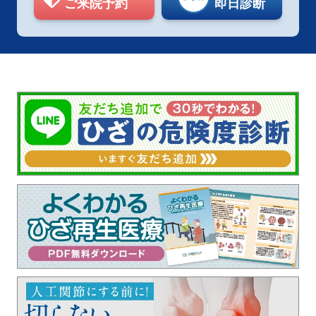
ご来院予約
即日診断