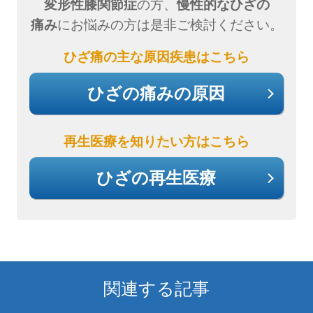
変形性膝関節症
の方、
慢性的なひざの
痛み
にお悩みの方は是非ご検討ください。
ひざ痛の主な原因疾患はこちら
ひざの痛みの原因
再生医療を知りたい方はこちら
ひざの再生医療
関連する記事