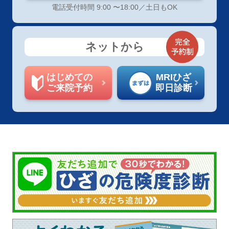
電話受付時間 9:00 〜18:00／土日もOK
ネットから
はじめての
MRIひざ
ご来院予約
即日診断