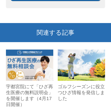
関連する記事
宇都宮院にて「ひざ再
ゴルフシーズンに役立
生医療の無料説明会」
つひざ情報を発信しま
を開催します（4月17
した
日開催）