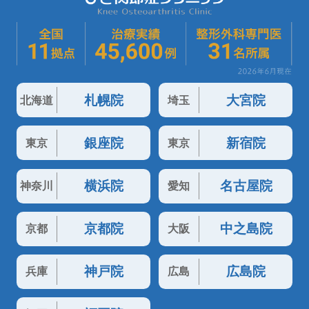
札幌院
大宮院
北海道
埼玉
銀座院
新宿院
東京
東京
横浜院
名古屋院
神奈川
愛知
京都院
中之島院
京都
大阪
神戸院
広島院
兵庫
広島