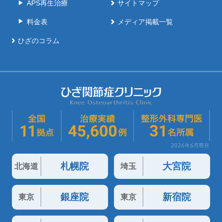
APS再生治療
サイトマップ
料金表
メディア掲載一覧
ひざのコラム
札幌院
大宮院
北海道
埼玉
銀座院
新宿院
東京
東京