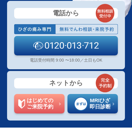
電話から
電話受付時間 9:00 〜18:00／土日もOK
ネットから
はじめての
MRIひざ
ご来院予約
即日診断