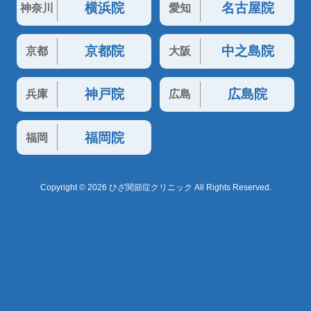
横浜院
名古屋院
神奈川
愛知
京都院
中之島院
京都
大阪
神戸院
広島院
兵庫
広島
福岡院
福岡
Copyright © 2026 ひざ関節症クリニック All Rights Reserved.