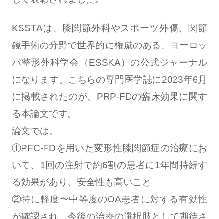
KSSTAは、膝関節外科やスポーツ外傷、関節
鏡手術の分野で世界的に権威のある、ヨーロッ
パ整形外科学会（ESSKA）の公式ジャーナル
になります。こちらの専門医学誌に2023年6月
に掲載されたのが、PRP-FDの臨床効果に関す
る本論文です。
論文では、
①PFC-FDを用いた変形性膝関節症の治療にお
いて、1回の注射で約6割の患者に1年間持続す
る効果があり、安全性も高いこと
②特に軽度〜中等度のOA患者に対する有効性
が確認され、今後の治療の選択肢として期待さ