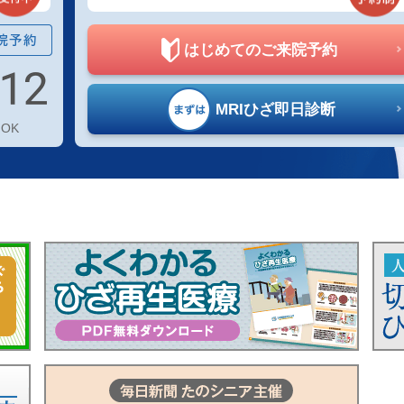
はじめての
ご来院予約
MRIひざ
即日診断
OK