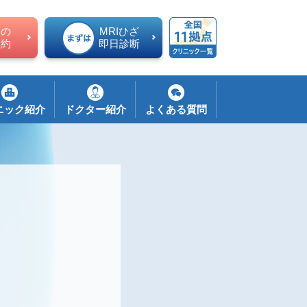
ての
MRIひざ
予約
即日診断
ニック紹介
ドクター紹介
よくある質問