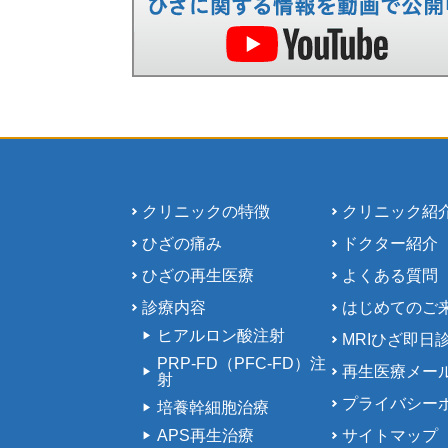
クリニックの特徴
クリニック紹
ひざの痛み
ドクター紹介
ひざの再生医療
よくある質問
診療内容
はじめてのご
ヒアルロン酸注射
MRIひざ即日
PRP-FD（PFC-FD）注
再生医療メー
射
プライバシー
培養幹細胞治療
APS再生治療
サイトマップ