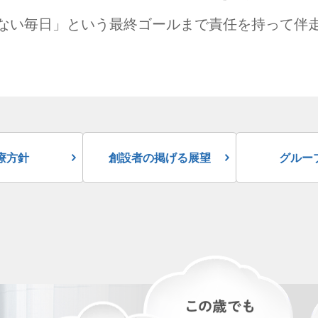
ない毎日」という最終ゴールまで
責任を持って伴
療方針
創設者の掲げる展望
グルー