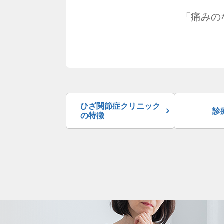
「痛みの
ひざ関節症クリニック
診
の特徴