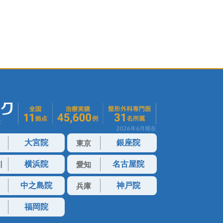
大宮院
銀座院
東京
横浜院
名古屋院
川
愛知
中之島院
神戸院
兵庫
福岡院