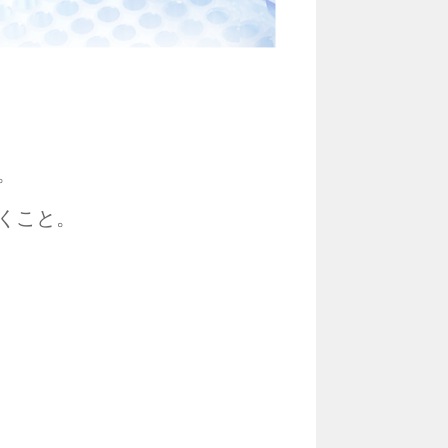
。
くこと。