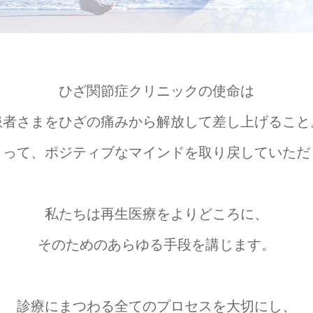
ひざ関節症クリニックの使命は
患者さまをひざの痛みから解放して差し上げること
よって、ポジティブなマインドを
取り戻していただ
私たちは再生医療をよりどころに、
そのためのあらゆる手段を講じます。
診療にまつわる全てのプロセスを大切にし、