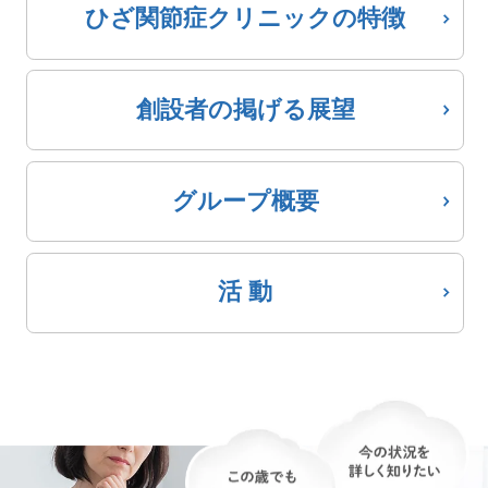
ひざ関節症クリニック
の特徴
創設者の掲げる展望
グループ概要
活 動