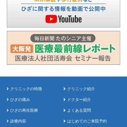
クリニックの特徴
クリニック紹介
ひざの痛み
ドクター紹介
ひざの再生医療
よくある質問
診療内容
はじめてのご来院予約