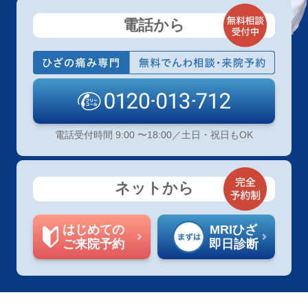
電話から
電話受付時間 9:00 〜18:00／土日・祝日もOK
ネットから
はじめての
MRIひざ
ご来院予約
即日診断