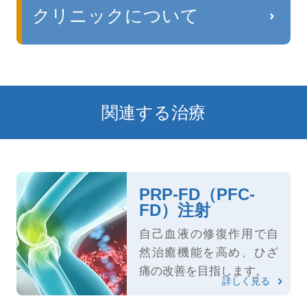
クリニックについて
関連する治療
PRP-FD（PFC-
FD）注射
自己血液の修復作用で自
然治癒機能を高め、ひざ
痛の改善を目指します。
詳しく見る