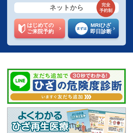
ネットから
はじめての
MRIひざ
ご来院予約
即日診断