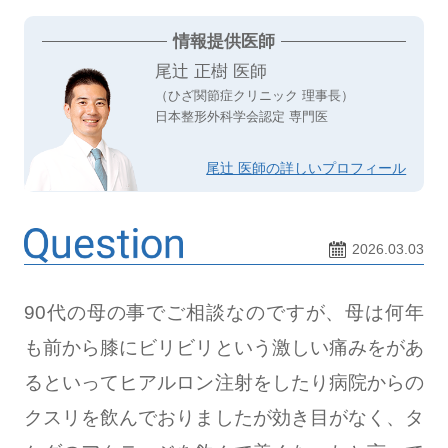
情報提供医師
尾辻 正樹 医師
（ひざ関節症クリニック 理事長）
日本整形外科学会認定 専門医
尾辻 医師の詳しいプロフィール
2026.03.03
90代の母の事でご相談なのですが、母は何年
も前から膝にビリビリという激しい痛みをがあ
るといってヒアルロン注射をしたり病院からの
クスリを飲んでおりましたが効き目がなく、タ