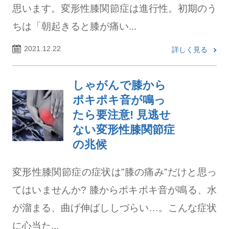
思います。変形性膝関節症は進行性。初期のう
ちは「朝起きると膝が痛い...
2021.12.22
詳しく見る
しゃがんで膝から
ポキポキ音が鳴っ
たら要注意! 見逃せ
ない変形性膝関節症
の兆候
変形性膝関節症の症状は”膝の痛み”だけと思っ
てはいませんか? 膝からポキポキ音が鳴る、水
が溜まる、曲げ伸ばししづらい…。こんな症状
に心当た...