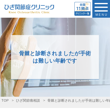
MENU
骨棘と診断されましたが手術
は難しい年齢です
TOP
ひざ関節痛相談
骨棘と診断されましたが手術は難しい年