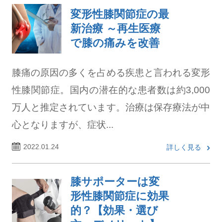
変形性膝関節症の最
新治療 ～再生医療
で膝の痛みを改善
膝痛の原因の多くを占める疾患と言われる変形
性膝関節症。国内の潜在的な患者数は約3,000
万人と推定されています。治療は保存療法が中
心となりますが、症状...
2022.01.24
詳しく見る
膝サポーターは変
形性膝関節症に効果
的？【効果・選び