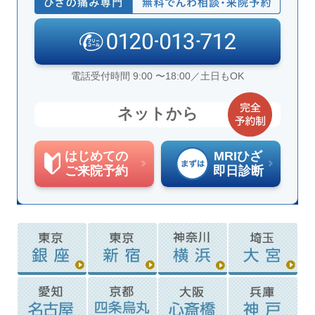
電話受付時間 9:00 〜18:00／土日もOK
ネットから
はじめての
MRIひざ
ご来院予約
即日診断