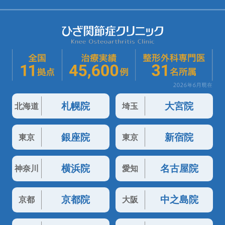
札幌院
大宮院
北海道
埼玉
銀座院
新宿院
東京
東京
横浜院
名古屋院
神奈川
愛知
京都院
中之島院
京都
大阪