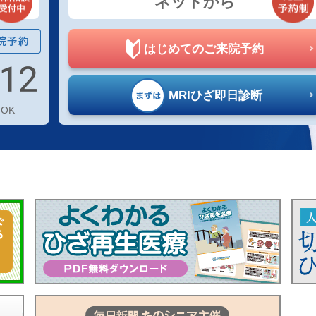
ネットから
はじめての
ご来院予約
MRIひざ
即日診断
OK