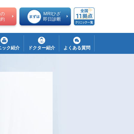
ての
MRIひざ
予約
即日診断
ニック紹介
ドクター紹介
よくある質問