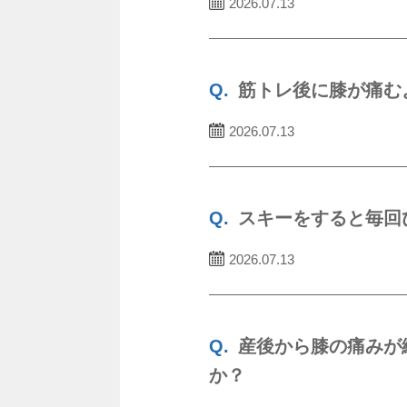
2026.07.13
筋トレ後に膝が痛む
2026.07.13
スキーをすると毎回
2026.07.13
産後から膝の痛みが
か？