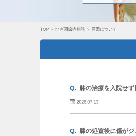
TOP
ひざ関節痛相談
原因について
膝の治療を入院せず
2026.07.13
膝の処置後に傷がジ