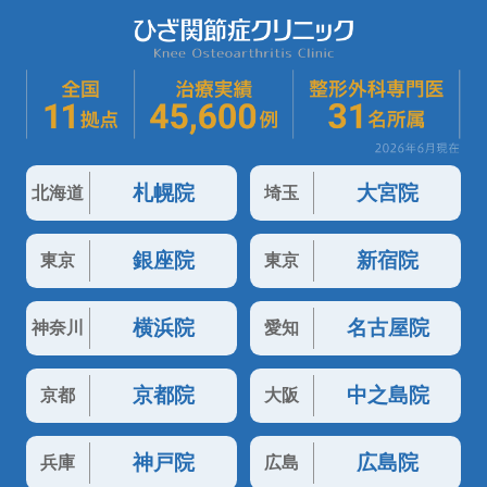
札幌院
大宮院
北海道
埼玉
銀座院
新宿院
東京
東京
横浜院
名古屋院
神奈川
愛知
京都院
中之島院
京都
大阪
神戸院
広島院
兵庫
広島