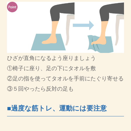
ひざが直角になるよう座りましょう
①椅子に座り、足の下にタオルを敷
②足の指を使ってタオルを手前にたぐり寄せる
③５回やったら反対の足も
■過度な筋トレ、運動には要注意