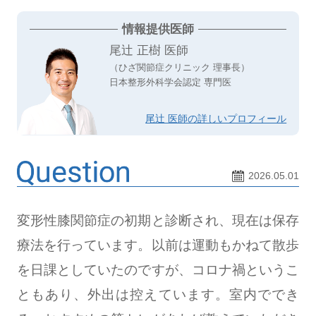
情報提供医師
尾辻 正樹 医師
（ひざ関節症クリニック 理事長）
日本整形外科学会認定 専門医
尾辻 医師の詳しいプロフィール
2026.05.01
変形性膝関節症の初期と診断され、現在は保存
療法を行っています。以前は運動もかねて散歩
を日課としていたのですが、コロナ禍というこ
ともあり、外出は控えています。室内ででき