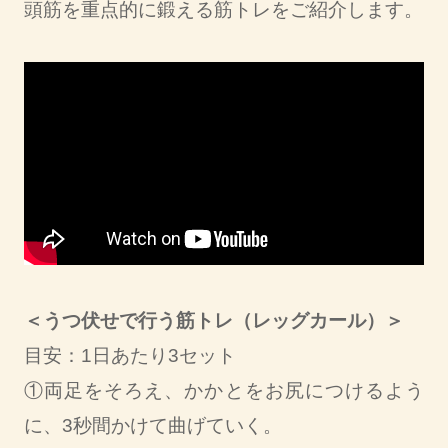
頭筋を重点的に鍛える筋トレをご紹介します。
＜うつ伏せで行う筋トレ（レッグカール）＞
目安：1日あたり3セット
①両足をそろえ、かかとをお尻につけるよう
に、3秒間かけて曲げていく。