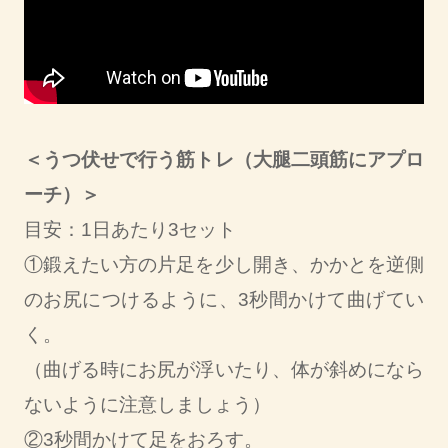
＜うつ伏せで行う筋トレ（大腿二頭筋にアプロ
ーチ）＞
目安：1日あたり3セット
①鍛えたい方の片足を少し開き、かかとを逆側
のお尻につけるように、3秒間かけて曲げてい
く。
（曲げる時にお尻が浮いたり、体が斜めになら
ないように注意しましょう）
②3秒間かけて足をおろす。