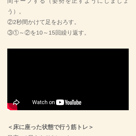
間キープする（姿勢を正すようにしましょ
う）。
②2秒間かけて足をおろす。
③①～②を10～15回繰り返す。
＜床に座った状態で行う筋トレ＞