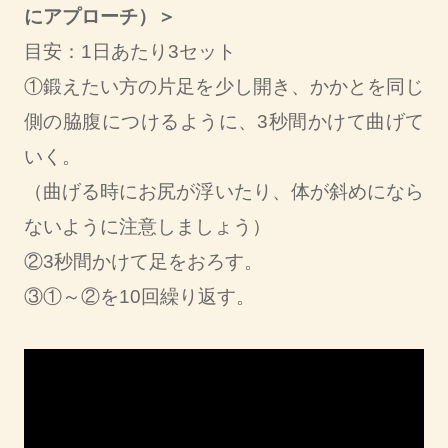
にアプローチ）＞
目安：1日あたり3セット
①鍛えたい方の片足を少し開き、かかとを同じ
側の脇腹につけるように、3秒間かけて曲げて
いく。
（曲げる時にお尻が浮いたり、体が斜めになら
ないように注意しましょう）
②3秒間かけて足をおろす。
③①～②を10回繰り返す。