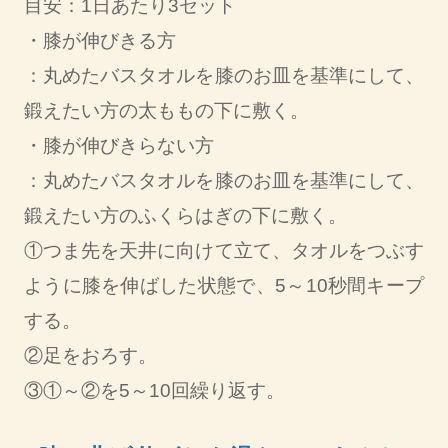
目安：1日あたり3セット
・膝が伸びきる方
：丸めたバスタオルを膝のお皿を基準にして、
鍛えたい方の太ももの下に敷く。
・膝が伸びきらない方
：丸めたバスタオルを膝のお皿を基準にして、
鍛えたい方のふくらはぎの下に敷く。
①つま先を天井に向けて立て、タオルをつぶす
ように膝を伸ばした状態で、5～10秒間キープ
する。
②足をおろす。
③①～②を5～10回繰り返す。