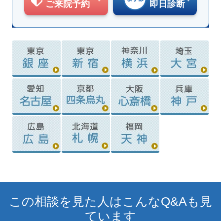
ご来院予約
即日診断
この相談を見た人はこんなQ&Aも見
ています