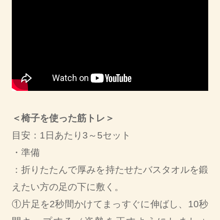
＜椅子を使った筋トレ＞
目安：1日あたり3～5セット
・準備
：折りたたんで厚みを持たせたバスタオルを鍛
えたい方の足の下に敷く。
①片足を2秒間かけてまっすぐに伸ばし、10秒