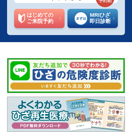
はじめての
MRIひざ
ご来院予約
即日診断