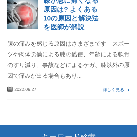
膝が急に痛くなる
原因は? よくある
10の原因と解決法
を医師が解説
膝の痛みを感じる原因はさまざまです。スポー
ツや肉体労働による膝の酷使、年齢による軟骨
のすり減り、事故などによるケガ、膝以外の原
因で痛みが出る場合もあり...
2022.06.27
詳しく見る
キーワード検索