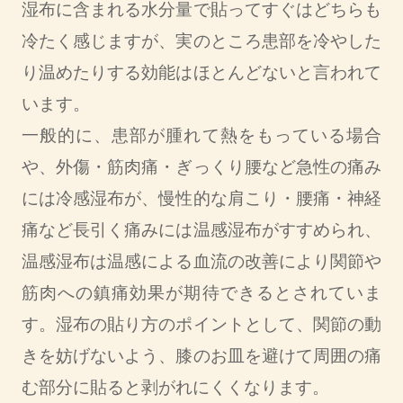
湿布に含まれる水分量で貼ってすぐはどちらも
冷たく感じますが、実のところ患部を冷やした
り温めたりする効能はほとんどないと言われて
います。
一般的に、患部が腫れて熱をもっている場合
や、外傷・筋肉痛・ぎっくり腰など急性の痛み
には冷感湿布が、慢性的な肩こり・腰痛・神経
痛など長引く痛みには温感湿布がすすめられ、
温感湿布は温感による血流の改善により関節や
筋肉への鎮痛効果が期待できるとされていま
す。湿布の貼り方のポイントとして、関節の動
きを妨げないよう、膝のお皿を避けて周囲の痛
む部分に貼ると剥がれにくくなります。