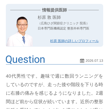
情報提供医師
杉原 敦 医師
（広島ひざ関節症クリニック 院長）
日本専門医機構認定 整形外科専門医
杉原 医師の詳しいプロフィール
2026.07.13
40代男性です。趣味で週に数回ランニングを
しているのですが、走った後や階段を下りる時
に右膝の痛みを感じるようになりました。2週
間ほど前から症状が続いています。近所の整形