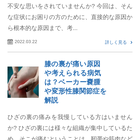
不安な思いをされていませんか? 今回は、そん
な症状にお困りの方のために、直接的な原因か
ら根本的な原因まで、考...
2022.03.22
詳しく見る
膝の裏が痛い原因
や考えられる病気
は？ベーカー嚢腫
や変形性膝関節症を
解説
ひざの裏の痛みを我慢している方はいません
か? ひざの裏には様々な組織が集中しているた
め、そこが痛むということは、靭帯や筋肉など