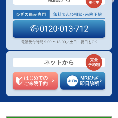
電話受付時間 9:00 〜18:00／土日・祝日もOK
ネットから
はじめての
MRIひざ
ご来院予約
即日診断