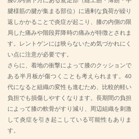
膝の内側下方にある鵞足部（縫工筋・薄筋・半
腱様筋の腱が集まる部位）に過剰な負荷が繰り
返しかかることで炎症が起こり、膝の内側の限
局した痛みや階段昇降時の痛みが特徴とされま
す。レントゲンには映らないため気づかれにく
い点に注意が必要です。
さらに、着地の衝撃によって膝のクッションで
ある半月板が傷つくことも考えられます。40
代になると組織の変性も進むため、比較的軽い
負担でも損傷しやすくなります。長期間の負担
によって膝の軟骨がすり減り、周辺組織を刺激
して炎症を引き起こしている可能性もありま
す。