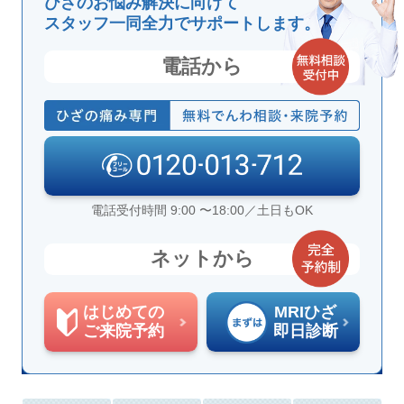
ひざのお悩み解決に向けて
スタッフ一同全力でサポートします。
電話から
電話受付時間 9:00 〜18:00／土日もOK
ネットから
はじめての
MRIひざ
ご来院予約
即日診断