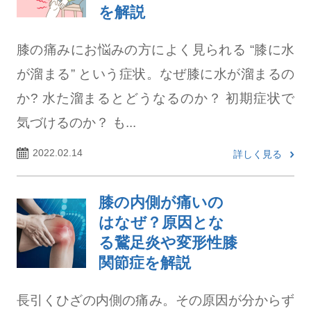
を解説
膝の痛みにお悩みの方によく見られる “膝に水
が溜まる” という症状。なぜ膝に水が溜まるの
か? 水た溜まるとどうなるのか？ 初期症状で
気づけるのか？ も...
2022.02.14
詳しく見る
膝の内側が痛いの
はなぜ？原因とな
る鵞足炎や変形性膝
関節症を解説
長引くひざの内側の痛み。その原因が分からず