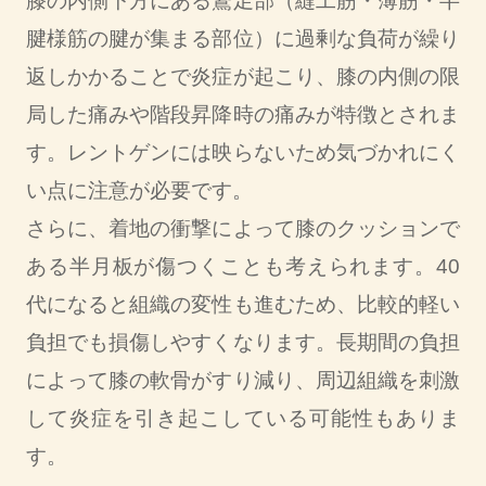
膝の内側下方にある鵞足部（縫工筋・薄筋・半
腱様筋の腱が集まる部位）に過剰な負荷が繰り
返しかかることで炎症が起こり、膝の内側の限
局した痛みや階段昇降時の痛みが特徴とされま
す。レントゲンには映らないため気づかれにく
い点に注意が必要です。
さらに、着地の衝撃によって膝のクッションで
ある半月板が傷つくことも考えられます。40
代になると組織の変性も進むため、比較的軽い
負担でも損傷しやすくなります。長期間の負担
によって膝の軟骨がすり減り、周辺組織を刺激
して炎症を引き起こしている可能性もありま
す。