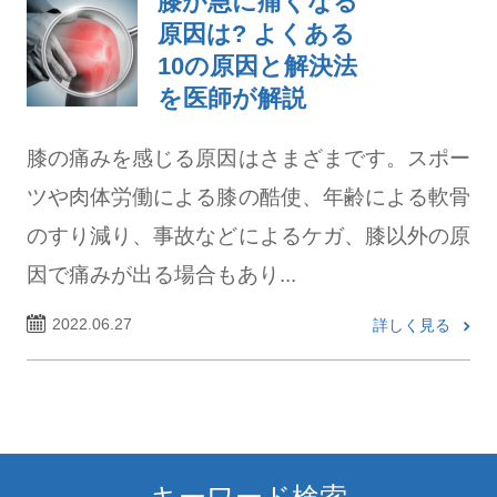
膝が急に痛くなる
原因は? よくある
10の原因と解決法
を医師が解説
膝の痛みを感じる原因はさまざまです。スポー
ツや肉体労働による膝の酷使、年齢による軟骨
のすり減り、事故などによるケガ、膝以外の原
因で痛みが出る場合もあり...
2022.06.27
詳しく見る
キーワード検索