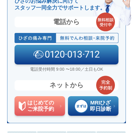
ひざのお悩み解決に向けて
スタッフ一同全力でサポートします。
電話から
電話受付時間 9:00 〜18:00／土日もOK
ネットから
はじめての
MRIひざ
ご来院予約
即日診断