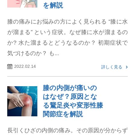
を解説
膝の痛みにお悩みの方によく見られる “膝に水
が溜まる” という症状。なぜ膝に水が溜まるの
か? 水た溜まるとどうなるのか？ 初期症状で
気づけるのか？ も...
2022.02.14
詳しく見る
膝の内側が痛いの
はなぜ？原因とな
る鵞足炎や変形性膝
関節症を解説
長引くひざの内側の痛み。その原因が分からず