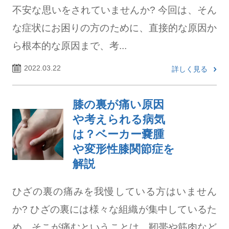
不安な思いをされていませんか? 今回は、そん
な症状にお困りの方のために、直接的な原因か
ら根本的な原因まで、考...
2022.03.22
詳しく見る
膝の裏が痛い原因
や考えられる病気
は？ベーカー嚢腫
や変形性膝関節症を
解説
ひざの裏の痛みを我慢している方はいません
か? ひざの裏には様々な組織が集中しているた
め、そこが痛むということは、靭帯や筋肉など