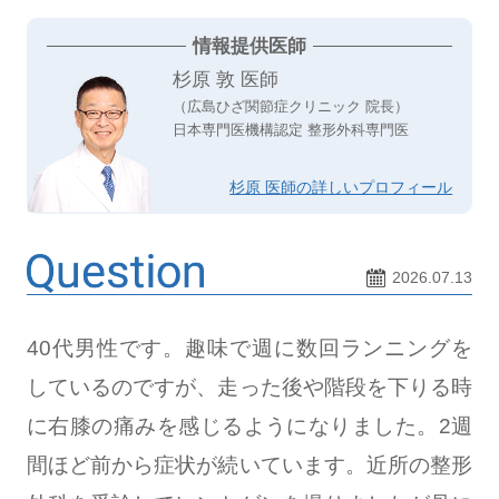
情報提供医師
杉原 敦 医師
（広島ひざ関節症クリニック 院長）
日本専門医機構認定 整形外科専門医
杉原 医師の詳しいプロフィール
2026.07.13
40代男性です。趣味で週に数回ランニングを
しているのですが、走った後や階段を下りる時
に右膝の痛みを感じるようになりました。2週
間ほど前から症状が続いています。近所の整形