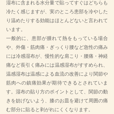
湿布に含まれる水分量で貼ってすぐはどちらも
冷たく感じますが、実のところ患部を冷やした
り温めたりする効能はほとんどないと言われて
います。
一般的に、患部が腫れて熱をもっている場合
や、外傷・筋肉痛・ぎっくり腰など急性の痛み
には冷感湿布が、慢性的な肩こり・腰痛・神経
痛など長引く痛みには温感湿布がすすめられ、
温感湿布は温感による血流の改善により関節や
筋肉への鎮痛効果が期待できるとされていま
す。湿布の貼り方のポイントとして、関節の動
きを妨げないよう、膝のお皿を避けて周囲の痛
む部分に貼ると剥がれにくくなります。