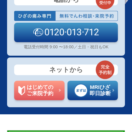
電話受付時間 9:00 〜18:00／土日・祝日もOK
ネットから
はじめての
MRIひざ
ご来院予約
即日診断