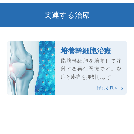
関連する治療
培養幹細胞治療
脂肪幹細胞を培養して注
射する再生医療です。炎
症と疼痛を抑制します。
詳しく見る