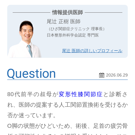
情報提供医師
尾辻 正樹 医師
（ひざ関節症クリニック 理事長）
日本整形外科学会認定 専門医
尾辻 医師の詳しいプロフィール
2026.06.29
80代前半の叔母が
変形性膝関節症
と診断さ
れ、医師の提案する人工関節置換術を受けるか
否か迷っています。
O脚の状態がひどいため、術後、足首の疲労骨