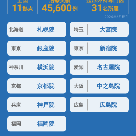
札幌院
大宮院
北海道
埼玉
銀座院
新宿院
東京
東京
横浜院
名古屋院
神奈川
愛知
京都院
中之島院
京都
大阪
神戸院
広島院
兵庫
広島
福岡院
福岡