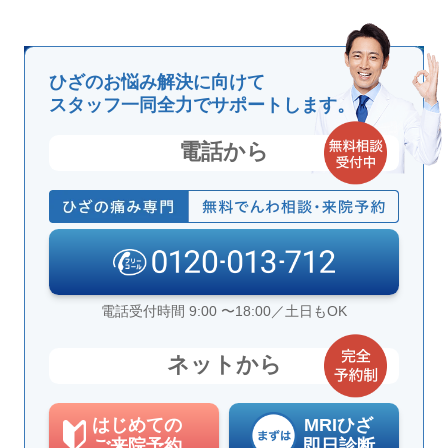
ひざのお悩み解決に向けて
スタッフ一同全力でサポートします。
電話から
電話受付時間 9:00 〜18:00／土日もOK
ネットから
はじめての
MRIひざ
ご来院予約
即日診断