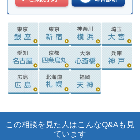
この相談を見た人はこんなQ&Aも見
ています