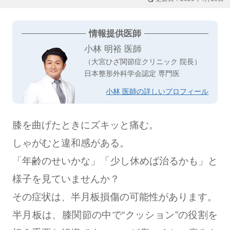
情報提供医師
小林 明裕 医師
（大宮ひざ関節症クリニック 院長）
日本整形外科学会認定 専門医
小林 医師の詳しいプロフィール
膝を曲げたときにズキッと痛む。
しゃがむと違和感がある。
「年齢のせいかな」「少し休めば治るかも」と
様子を見ていませんか？
その症状は、半月板損傷の可能性があります。
半月板は、膝関節の中で“クッション”の役割を