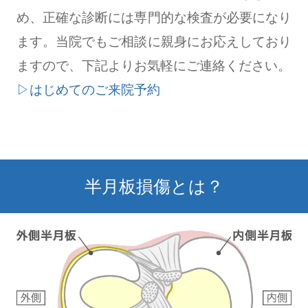
め、正確な診断には専門的な検査が必要になり
ます。当院でもご相談に親身にお応えしており
ますので、下記よりお気軽にご連絡ください。
▷はじめてのご来院予約
半月板損傷とは？