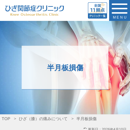
MENU
半月板損傷
TOP
ひざ（膝）の痛みについて
半月板損傷
更新日：
2026年4月10日