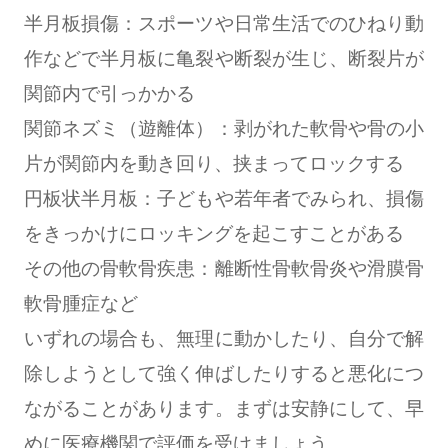
半月板損傷：スポーツや日常生活でのひねり動
作などで半月板に亀裂や断裂が生じ、断裂片が
関節内で引っかかる
関節ネズミ（遊離体）：剥がれた軟骨や骨の小
片が関節内を動き回り、挟まってロックする
円板状半月板：子どもや若年者でみられ、損傷
をきっかけにロッキングを起こすことがある
その他の骨軟骨疾患：離断性骨軟骨炎や滑膜骨
軟骨腫症など
いずれの場合も、無理に動かしたり、自分で解
除しようとして強く伸ばしたりすると悪化につ
ながることがあります。まずは安静にして、早
めに医療機関で評価を受けましょう。