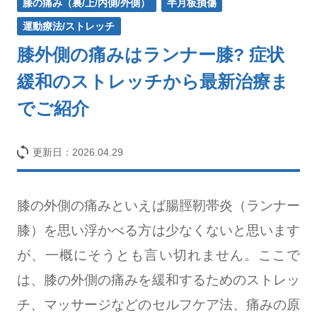
膝の痛み（裏/上/内側/外側）
半月板損傷
運動療法/ストレッチ
膝外側の痛みはランナー膝? 症状
緩和のストレッチから最新治療ま
でご紹介
更新日：
2026.04.29
膝の外側の痛みといえば腸脛靭帯炎（ランナー
膝）を思い浮かべる方は少なくないと思います
が、一概にそうとも言い切れません。ここで
は、膝の外側の痛みを緩和するためのストレッ
チ、マッサージなどのセルフケア法、痛みの原