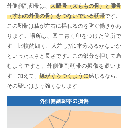
外側側副靭帯は、
大腿骨（太ももの骨）と腓骨
（すねの外側の骨）をつないでいる靭帯
です。
この靭帯は膝が左右に揺れるのを防ぐ働きがあ
ります。場所は、図中青く印をつけた箇所で
す。比較的細く、人差し指1本分あるかないか
といった太さと長さです。この部分を押して痛
むようですと、外側側副靭帯の損傷を疑いま
す。加えて、
膝がぐらつくように
感じるなら、
その疑いはより強くなります。