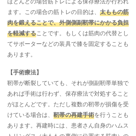
ほとんどの場合筋トレによる保存療法が行われ
ます。この場合の筋トレの目的は、
太ももの筋
肉を鍛えることで、外側側副靭帯にかかる負担
を軽減する
ことです。もしくは筋肉の代替とし
てサポーターなどの装具で膝を固定することも
あります。
【手術療法】
靭帯が断裂していても、それが側副靭帯単独で
あれば手術は行わず、保存療法で対処すること
がほとんどです。ただし複数の靭帯が損傷を受
けている場合は、
靭帯の再建手術
を行うことも
あります。再建時には、患者さん自身のハムス