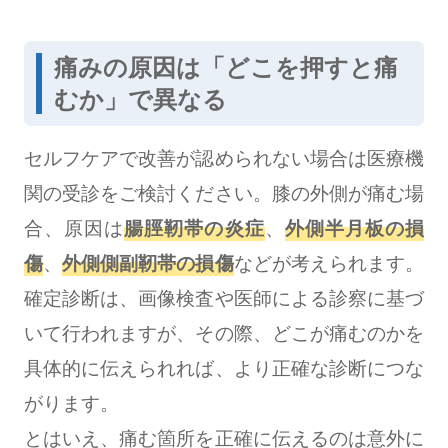
痛みの原因は「どこを押すと痛
むか」で異なる
セルフケアで改善が認められない場合は医療機
関の受診をご検討ください。膝の外側が痛む場
合、原因は
腸脛靭帯の炎症
、
外側半月板の損
傷
、
外側側副靭帯の損傷
などが考えられます。
確定診断は、画像検査や医師による診察に基づ
いて行われますが、その際、どこが痛むのかを
具体的に伝えられれば、より正確な診断につな
がります。
とはいえ、痛む箇所を正確に伝えるのは意外に