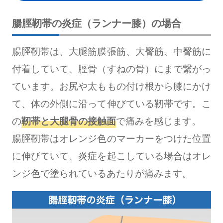
腸脛靭帯の炎症（ランナー膝）の場合
腸脛靭帯は、大腿筋膜張筋、大臀筋、中臀筋に
付着していて、脛骨（すねの骨）にまで繋がっ
ています。お尻や太ももの付け根から膝にかけ
て、体の外側に沿って伸びている靭帯です。こ
の
靭帯と大腿骨の接触面
で痛みを感じます。
腸脛靭帯はオレンジ色のマーカーをつけた位置
に伸びていて、炎症を起こしている場合はオレ
ンジ色で塗られているあたりが痛みます。