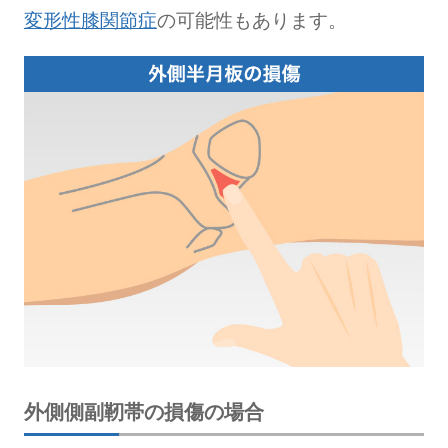
変形性膝関節症
の可能性もあります。
外側側副靭帯の損傷の場合