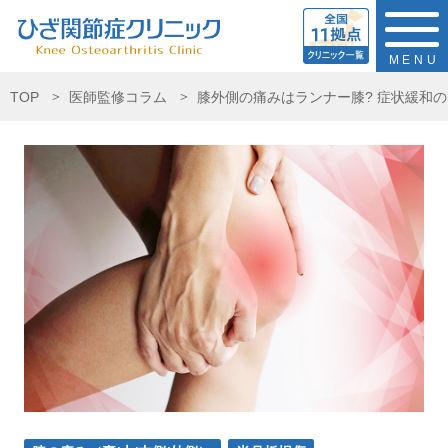
MENU
TOP
医師監修コラム
膝外側の痛みはランナー膝? 症状緩和