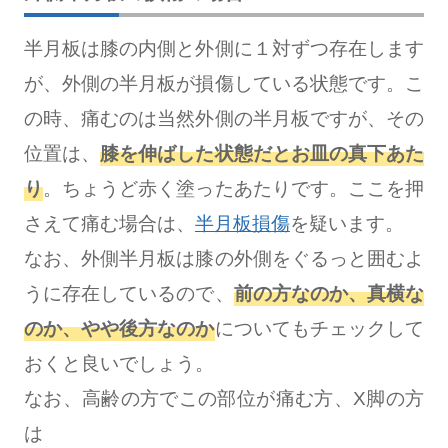
半月板は膝の内側と外側に１対ずつ存在します
が、外側の半月板が損傷している状態です。こ
の時、痛むのは当然外側の半月板ですが、その
位置は、
膝を伸ばした状態だとお皿の真下あた
り
。ちょうど赤く塗ったあたりです。ここを押
さえて痛む場合は、
半月板損傷
を疑います。
なお、外側半月板は膝の外側をぐるっと囲むよ
うに存在しているので、
前の方なのか、真横な
のか、やや後方なのか
についてもチェックして
おくと良いでしょう。
なお、高齢の方でこの部位が痛む方、X脚の方
は