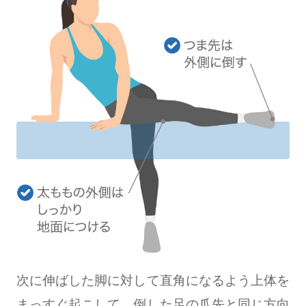
次に伸ばした脚に対して直角になるよう上体を
まっすぐ起こして、倒した足の爪先と同じ方向