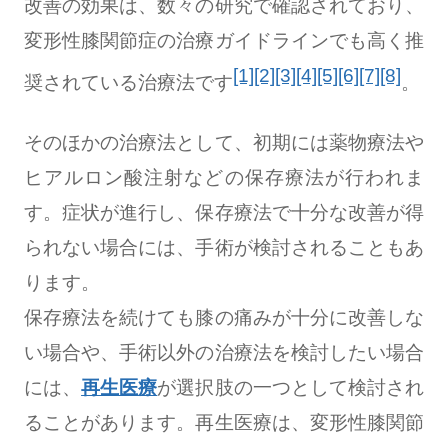
改善の効果は、数々の研究で確認されており、
変形性膝関節症の治療ガイドラインでも高く推
[1]
[2]
[3]
[4]
[5]
[6]
[7]
[8]
奨されている治療法です
。
そのほかの治療法として、初期には薬物療法や
ヒアルロン酸注射などの保存療法が行われま
す。症状が進行し、保存療法で十分な改善が得
られない場合には、手術が検討されることもあ
ります。
保存療法を続けても膝の痛みが十分に改善しな
い場合や、手術以外の治療法を検討したい場合
には、
再生医療
が選択肢の一つとして検討され
ることがあります。再生医療は、変形性膝関節