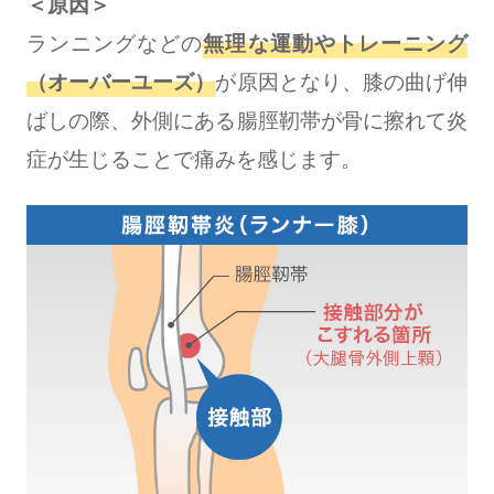
＜原因＞
ランニングなどの
無理な運動やトレーニング
（オーバーユーズ）
が原因となり、膝の曲げ伸
ばしの際、外側にある腸脛靭帯が骨に擦れて炎
症が生じることで痛みを感じます。