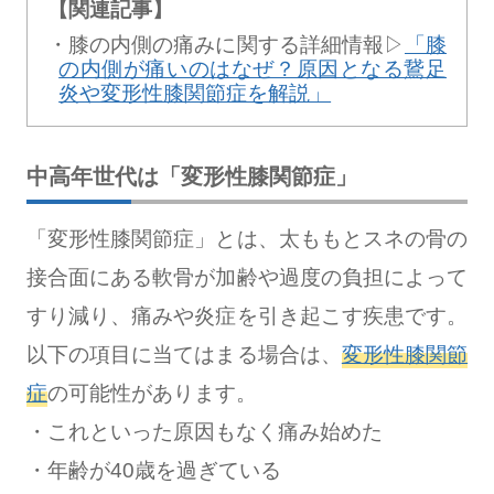
【関連記事】
膝の内側の痛みに関する詳細情報▷
「膝
の内側が痛いのはなぜ？原因となる鵞足
炎や変形性膝関節症を解説」
中高年世代は「変形性膝関節症」
「変形性膝関節症」とは、太ももとスネの骨の
接合面にある軟骨が加齢や過度の負担によって
すり減り、痛みや炎症を引き起こす疾患です。
以下の項目に当てはまる場合は、
変形性膝関節
症
の可能性があります。
・これといった原因もなく痛み始めた
・年齢が40歳を過ぎている