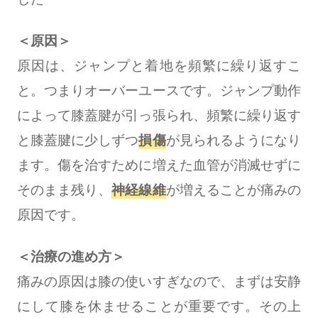
＜原因＞
原因は、ジャンプと着地を頻繁に繰り返すこ
と。つまりオーバーユースです。ジャンプ動作
によって膝蓋腱が引っ張られ、頻繁に繰り返す
と膝蓋腱に少しずつ
損傷
が見られるようになり
ます。傷を治すために増えた血管が消滅せずに
そのまま残り、
神経線維
が増えることが痛みの
原因です。
＜治療の進め方＞
痛みの原因は膝の使いすぎなので、まずは安静
にして膝を休ませることが重要です。その上