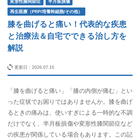
変形性膝関節症
半月板損傷
再生医療（PRP/培養幹細胞/その他）
膝を曲げると痛い！代表的な疾患
と治療法＆自宅でできる治し方を
解説
更新日：
2026.07.15
「膝を曲げると痛い」「膝の内側が痛む」とい
った症状でお困りではありませんか。膝を曲げ
るときの痛みは、使いすぎによる一時的な不調
だけでなく、半月板損傷や変形性膝関節症など
の疾患が関係している場合もあります。この記