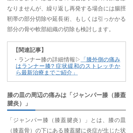
なりませんが、繰り返し再発する場合には腸脛
靭帯の部分切除や延長術、もしくは引っかかる
部分の骨や軟部組織の切除も検討します。
【関連記事】
ランナー膝の詳細情報▷
「膝外側の痛み
はランナー膝? 症状緩和のストレッチか
ら最新治療までご紹介」
膝の皿の周辺の痛みは「ジャンパー膝（膝蓋
腱炎）」
「ジャンパー膝（膝蓋腱炎）」とは、膝の皿
（膝蓋骨）の下にある膝蓋腱に炎症が生じた状