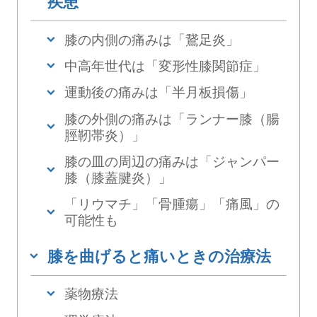
疾患
膝の内側の痛みは「鵞足炎」
中高年世代は「変形性膝関節症」
運動後の痛みは「半月板損傷」
膝の外側の痛みは「ランナー膝（腸
脛靭帯炎）」
膝の皿の周辺の痛みは「ジャンパー
膝（膝蓋腱炎）」
「リウマチ」「骨腫瘍」「痛風」の
可能性も
膝を曲げると痛いときの治療法
薬物療法