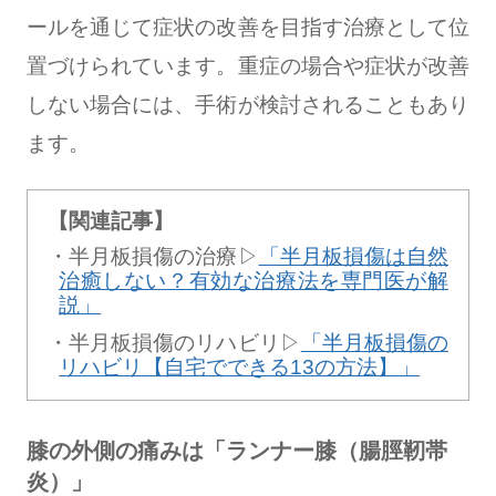
ールを通じて症状の改善を目指す治療として位
置づけられています。重症の場合や症状が改善
しない場合には、手術が検討されることもあり
ます。
【関連記事】
半月板損傷の治療▷
「半月板損傷は自然
治癒しない？有効な治療法を専門医が解
説」
半月板損傷のリハビリ▷
「半月板損傷の
リハビリ【自宅でできる13の方法】」
膝の外側の痛みは「ランナー膝（腸脛靭帯
炎）」