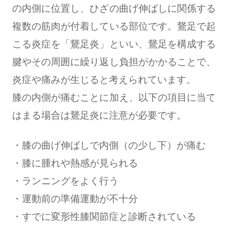
の内側に位置し、ひざの曲げ伸ばしに関係する
複数の筋肉が付着している部位です。鵞足で起
こる炎症を「鵞足炎」といい、鵞足を構成する
腱やその周囲に繰り返し負担がかかることで、
炎症や痛みが生じると考えられています。
膝の内側が痛むことに加え、以下の項目に当て
はまる場合は鵞足炎に注意が必要です。
・膝の曲げ伸ばしで内側（の少し下）が痛む
・膝に腫れや熱感が見られる
・ランニングをよく行う
・運動前の準備運動が不十分
・すでに変形性膝関節症と診断されている