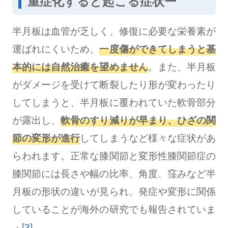
重症化すると起こる症状ー
半月板は血管が乏しく、修復に必要な栄養素が
運ばれにくいため、
一度傷ができてしまうと基
本的には自然治癒を望めません
。また、半月板
がダメージを受けて断裂したり形が変わったり
してしまうと、半月板に覆われていた軟骨部分
が露出し、
軟骨のすり減りが早まり、ひざの関
節の変形が進行
してしまうなど様々な症状があ
らわれます。正常な膝関節と変形性膝関節症の
膝関節には長さや幅の比率、角度、窪みなど半
月板の形状の違いが見られ、発症や変形に関係
していることが海外の研究でも報告されていま
[3]