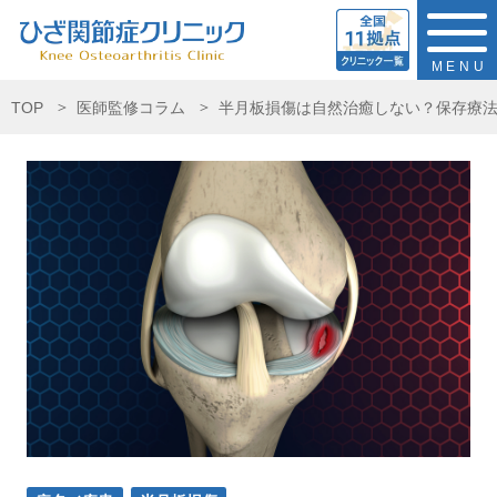
MENU
TOP
医師監修コラム
半月板損傷は自然治癒しない？保存療