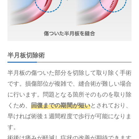
半月板切除術
半月板の傷ついた部分を切除して取り除く手術
です。損傷部位が複雑で、縫合術が難しい場合
に行います。問題となる箇所そのものを取り除
くため、
回復までの期間が短い
とされており、
早ければ術後１週間程度で歩行が可能になりま
す。
術後は痛みが軽減し症状の改善が期待できます