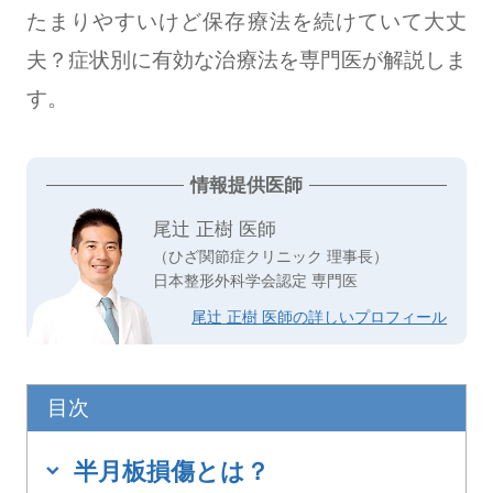
たまりやすいけど保存療法を続けていて大丈
夫？症状別に有効な治療法を専門医が解説しま
す。
情報提供医師
尾辻 正樹 医師
（ひざ関節症クリニック 理事長）
日本整形外科学会認定 専門医
尾辻 正樹 医師の詳しいプロフィール
目次
半月板損傷とは？