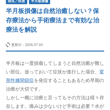
病名／疾患
半月板損傷
半月板損傷は自然治癒しない？保
存療法から手術療法まで有効な治
療法を解説
更新日：
2026.07.03
半月板は一度損傷してしまうと自然治癒が難し
い部位。放っておいて症状が進行した場合、
変
形性膝関節症
を発症することもあるため早期の
治療が大切です。
しかし一概に治療と言ってもその方法は様々存
在します。痛みは少ないけど手術は必要？水が