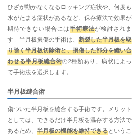
ひざが動かなくなるロッキング症状や、何度も
水がたまる症状があるなど、保存療法で効果が
期待できない場合には
手術療法
が検討されま
す。半月板損傷の手術は、
断裂した半月板を取
り除く
半月板切除術
と、損傷した部分を縫い合
わせる
半月板縫合術
の2種類あり、病状によっ
て手術法を選択します。
半月板縫合術
傷ついた半月板を縫合する手術です。メリット
としては、できるだけ半月板を温存する方法で
あるため、
半月板の機能を維持できる
というこ