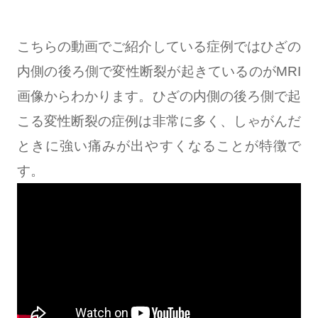
こちらの動画でご紹介している症例ではひざの
内側の後ろ側で変性断裂が起きているのがMRI
画像からわかります。ひざの内側の後ろ側で起
こる変性断裂の症例は非常に多く、しゃがんだ
ときに強い痛みが出やすくなることが特徴で
す。