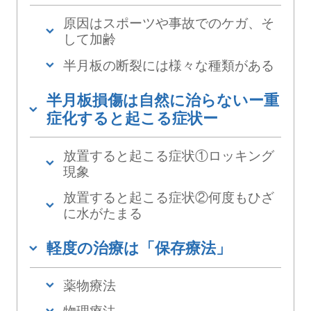
原因はスポーツや事故でのケガ、そ
して加齢
半月板の断裂には様々な種類がある
半月板損傷は自然に治らないー重
症化すると起こる症状ー
放置すると起こる症状①ロッキング
現象
放置すると起こる症状②何度もひざ
に水がたまる
軽度の治療は「保存療法」
薬物療法