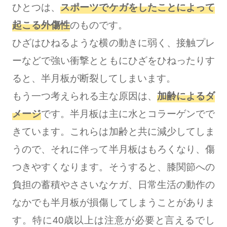
ひとつは、
スポーツでケガをしたことによって
起こる外傷性
のものです。
ひざはひねるような横の動きに弱く、接触プレ
ーなどで強い衝撃とともにひざをひねったりす
ると、半月板が断裂してしまいます。
もう一つ考えられる主な原因は、
加齢によるダ
メージ
です。半月板は主に水とコラーゲンでで
きています。これらは加齢と共に減少してしま
うので、それに伴って半月板はもろくなり、傷
つきやすくなります。そうすると、膝関節への
負担の蓄積やささいなケガ、日常生活の動作の
なかでも半月板が損傷してしまうことがありま
す。特に40歳以上は注意が必要と言えるでし