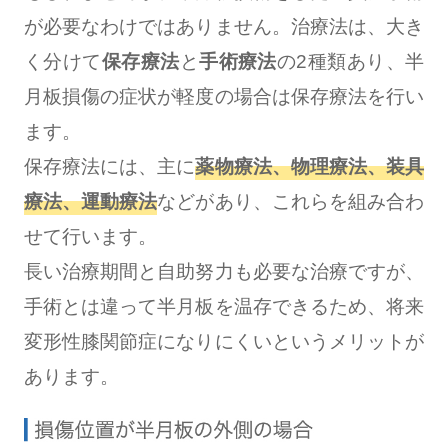
が必要なわけではありません。治療法は、大き
く分けて
保存療法
と
手術療法
の2種類あり、半
月板損傷の症状が軽度の場合は保存療法を行い
ます。
保存療法には、主に
薬物療法、物理療法、装具
療法、運動療法
などがあり、これらを組み合わ
せて行います。
長い治療期間と自助努力も必要な治療ですが、
手術とは違って半月板を温存できるため、将来
変形性膝関節症になりにくいというメリットが
あります。