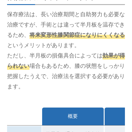
保存療法は、長い治療期間と自助努力も必要な
治療ですが、手術とは違って半月板を温存でき
るため、
将来変形性膝関節症になりにくくなる
というメリットがあります。
ただし、半月板の損傷具合によっては
効果が得
られない
場合もあるため、膝の状態をしっかり
把握したうえで、治療法を選択する必要があり
ます。
概要
メ