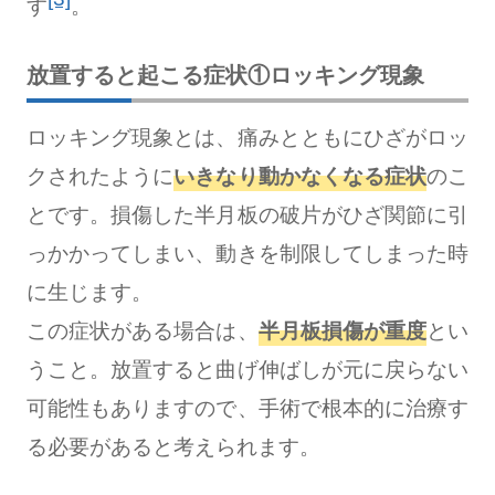
す
。
放置すると起こる症状①ロッキング現象
ロッキング現象とは、痛みとともにひざがロッ
クされたように
いきなり動かなくなる症状
のこ
とです。損傷した半月板の破片がひざ関節に引
っかかってしまい、動きを制限してしまった時
に生じます。
この症状がある場合は、
半月板損傷が重度
とい
うこと。放置すると曲げ伸ばしが元に戻らない
可能性もありますので、手術で根本的に治療す
る必要があると考えられます。