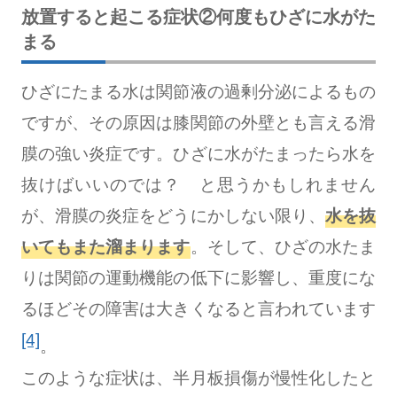
放置すると起こる症状②何度もひざに水がた
まる
ひざにたまる水は関節液の過剰分泌によるもの
ですが、その原因は膝関節の外壁とも言える滑
膜の強い炎症です。ひざに水がたまったら水を
抜けばいいのでは？ と思うかもしれません
が、滑膜の炎症をどうにかしない限り、
水を抜
いてもまた溜まります
。そして、ひざの水たま
りは関節の運動機能の低下に影響し、重度にな
るほどその障害は大きくなると言われています
[4]
。
このような症状は、半月板損傷が慢性化したと