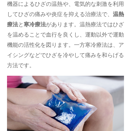
機器によるひざの温熱や、電気的な刺激を利用
してひざの痛みや炎症を抑える治療法で、
温熱
療法
と
寒冷療法
があります。温熱療法ではひざ
を温めることで血行を良くし、運動以外で運動
機能の活性化を図ります。一方寒冷療法は、ア
イシングなどでひざを冷やして痛みを和らげる
方法です。