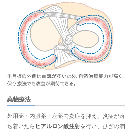
薬物療法
外用薬・内服薬・座薬で炎症を抑え、炎症が落
ち着いたら
ヒアルロン酸注射
を行い、ひざの潤