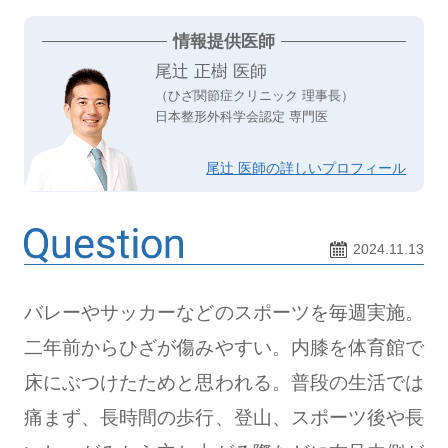
情報提供医師
尾辻 正樹 医師
（ひざ関節症クリニック 理事長）
日本整形外科学会認定 専門医
尾辻 医師の詳しいプロフィール
2024.11.13
バレーやサッカーなどのスポーツを毎週実施。
二年前からひざが傷みやすい。内膝を体育館で
床にぶつけたためと思われる。普段の生活では
痛まず、長時間の歩行、登山、スポーツ後や長