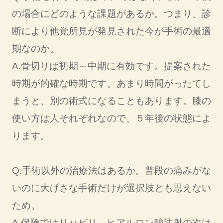
の場合にどのような課題があるか。つまり、診
断により他覚所見が発見された今が手術の最適
期なのか。
A.骨切りは初期～中期に有効です。提案された
時期が的確な時期です。あまり時間がったてし
まうと、別の術式になることもあります。膝の
使い方は人それぞれなので、５年後の状態によ
ります。
Q.手術以外の治療法はあるか。普段の痛みがな
いのに大げさな手術だけが選択肢とも思えない
ため。
A.保険ではリハビリ→ヒアルロン酸注射の次は