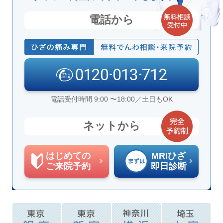
電話から
電話受付時間 9:00 〜18:00／土日もOK
ネットから
はじめての
MRIひざ
ご来院予約
即日診断