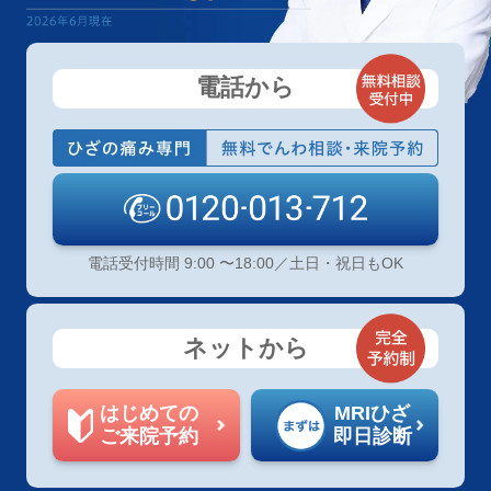
電話から
電話受付時間 9:00 〜18:00／土日・祝日もOK
ネットから
はじめての
MRIひざ
ご来院予約
即日診断