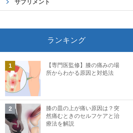
サプリメント
ランキング
【専門医監修】膝の痛みの場
所からわかる原因と対処法
膝の皿の上が痛い原因は？突
然痛むときのセルフケアと治
療法を解説