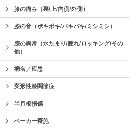
膝の痛み（裏/上/内側/外側）
膝の音（ポキポキ/パキパキ/ミシミシ）
膝の異常（水たまり/腫れ/ロッキング/その
他）
病名／疾患
変形性膝関節症
半月板損傷
ベーカー嚢胞