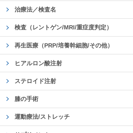
治療法／検査名
検査（レントゲン/MRI/重症度判定）
再生医療（PRP/培養幹細胞/その他）
ヒアルロン酸注射
ステロイド注射
膝の手術
運動療法/ストレッチ