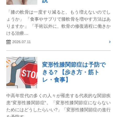
説
「膝の軟骨は一度すり減ると、もう増えないのでし
ょうか」 「食事やサプリで膝軟骨を増やす方法はあ
りますか」 「手術以外に、軟骨の修復過程に働きか
ける治療…
2026.07.11
変形性膝関節症は予防で
きる? 【歩き方・筋ト
レ・食事】
中高年世代の多くの人々が罹患する代表的な関節疾
患“変形性膝関節症“。「変形性膝関節症にならない
ためにはどうしたらいい?」「変形性膝関節症の進行
を予防す…