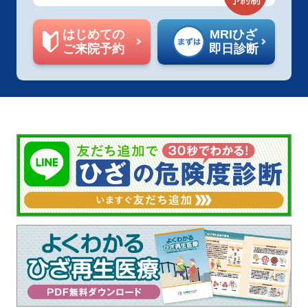
はじめての
MRIひざ
ご来院予約
即日診断