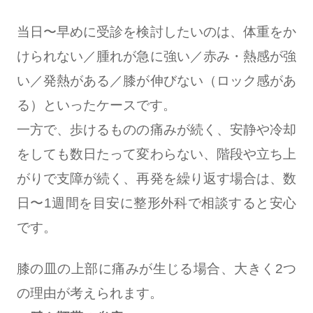
当日〜早めに受診を検討したいのは、体重をか
けられない／腫れが急に強い／赤み・熱感が強
い／発熱がある／膝が伸びない（ロック感があ
る）といったケースです。
一方で、歩けるものの痛みが続く、安静や冷却
をしても数日たって変わらない、階段や立ち上
がりで支障が続く、再発を繰り返す場合は、数
日〜1週間を目安に整形外科で相談すると安心
です。
膝の皿の上部に痛みが生じる場合、大きく2つ
の理由が考えられます。