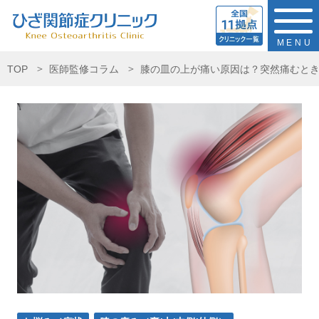
MENU
TOP
医師監修コラム
膝の皿の上が痛い原因は？突然痛むと