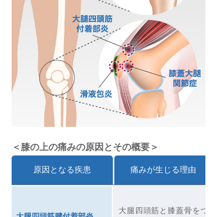
＜膝の上の痛みの原因とその概要＞
原因となる疾患
痛みが生じる理由
大腿四頭筋と膝蓋骨をつ
大腿四頭筋腱
付着部炎