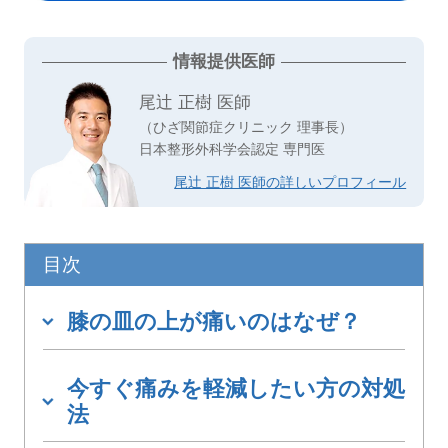
情報提供医師
尾辻 正樹 医師
（ひざ関節症クリニック 理事長）
日本整形外科学会認定 専門医
尾辻 正樹 医師の詳しいプロフィール
目次
膝の皿の上が痛いのはなぜ？
今すぐ痛みを軽減したい方の対処
法