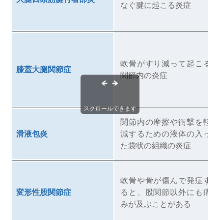
なぐ腱に起こる炎症
軟骨がすり減って起こる
膝蓋大腿関節症
関節内の炎症
スクロールできます
関節内の摩擦や衝撃を軽
滑液包炎
減するための液体の入っ
た袋状の組織の炎症
軟骨や骨が傷んで発症す
変形性股関節症
ると、股関節以外にも痛
みが及ぶことがある