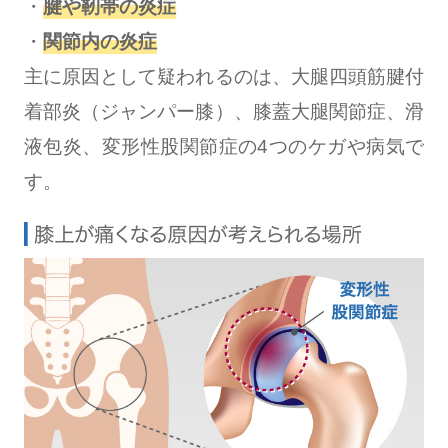
・
腱や靭帯の炎症
・
関節内の炎症
主に原因として疑われるのは、大腿四頭筋腱付
着部炎（ジャンパー膝）、膝蓋大腿関節症、滑
液包炎、変形性股関節症の4つのケガや病気で
す。