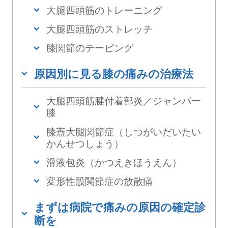
大腿四頭筋のトレーニング
大腿四頭筋のストレッチ
膝関節のテーピング
原因別に見る膝の痛みの治療法
大腿四頭筋腱付着部炎／ジャンパー
膝
膝蓋大腿関節症（しつがいだいたい
かんせつしょう）
滑液包炎（かつえきほうえん）
変形性股関節症の放散痛
まずは病院で痛みの原因の確定診
断を