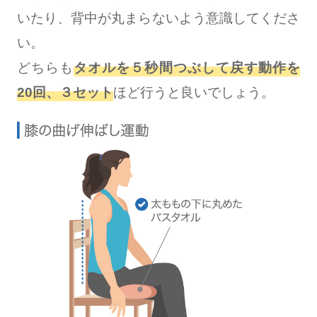
いたり、背中が丸まらないよう意識してくださ
い。
どちらも
タオルを５秒間つぶして戻す動作を
20回、３セット
ほど行うと良いでしょう。