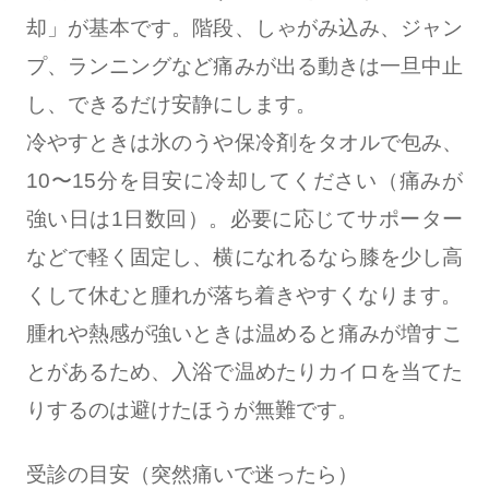
却」が基本です。階段、しゃがみ込み、ジャン
プ、ランニングなど痛みが出る動きは一旦中止
し、できるだけ安静にします。
冷やすときは氷のうや保冷剤をタオルで包み、
10〜15分を目安に冷却してください（痛みが
強い日は1日数回）。必要に応じてサポーター
などで軽く固定し、横になれるなら膝を少し高
くして休むと腫れが落ち着きやすくなります。
腫れや熱感が強いときは温めると痛みが増すこ
とがあるため、入浴で温めたりカイロを当てた
りするのは避けたほうが無難です。
受診の目安（突然痛いで迷ったら）