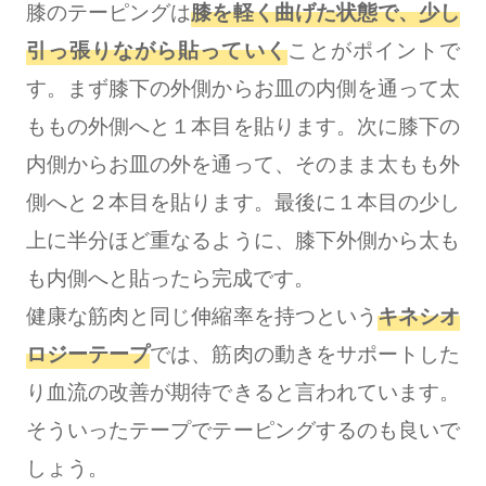
膝のテーピングは
膝を軽く曲げた状態で、少し
引っ張りながら貼っていく
ことがポイントで
す。まず膝下の外側からお皿の内側を通って太
ももの外側へと１本目を貼ります。次に膝下の
内側からお皿の外を通って、そのまま太もも外
側へと２本目を貼ります。最後に１本目の少し
上に半分ほど重なるように、膝下外側から太も
も内側へと貼ったら完成です。
健康な筋肉と同じ伸縮率を持つという
キネシオ
ロジーテープ
では、筋肉の動きをサポートした
り血流の改善が期待できると言われています。
そういったテープでテーピングするのも良いで
しょう。