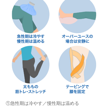
①急性期は冷やす／慢性期は温める