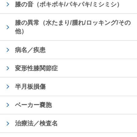
膝の音（ポキポキ/パキパキ/ミシミシ）
膝の異常（水たまり/腫れ/ロッキング/その
他）
病名／疾患
変形性膝関節症
半月板損傷
ベーカー嚢胞
治療法／検査名