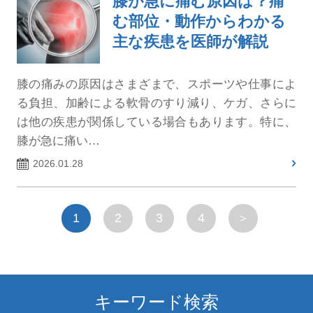
膝が急に痛む原因は？痛
む部位・動作からわかる
主な疾患を医師が解説
膝の痛みの原因はさまざまで、スポーツや仕事によ
る負担、加齢による軟骨のすり減り、ケガ、さらに
は他の疾患が関係している場合もあります。特に、
膝が急に痛い…
2026.01.28
1
2
3
4
＞
キーワード検索