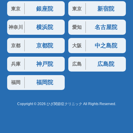
銀座院
新宿院
東京
東京
横浜院
名古屋院
神奈川
愛知
京都院
中之島院
京都
大阪
神戸院
広島院
兵庫
広島
福岡院
福岡
Copyright © 2026 ひざ関節症クリニック All Rights Reserved.