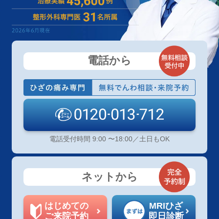
電話から
電話受付時間 9:00 〜18:00／土日もOK
ネットから
はじめての
MRIひざ
ご来院予約
即日診断