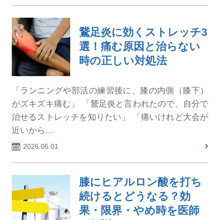
鵞足炎に効くストレッチ3
選！痛む原因と治らない
時の正しい対処法
「ランニングや部活の練習後に、膝の内側（膝下）
がズキズキ痛む」 「鵞足炎と言われたので、自分で
治せるストレッチを知りたい」 「痛いけれど大会が
近いから…
2026.05.01
膝にヒアルロン酸を打ち
続けるとどうなる？効
果・限界・やめ時を医師