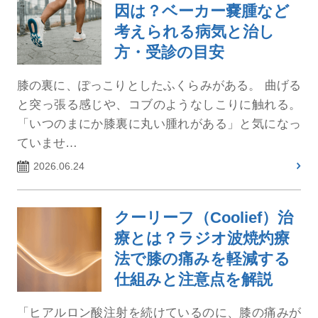
因は？ベーカー嚢腫など
考えられる病気と治し
方・受診の目安
膝の裏に、ぽっこりとしたふくらみがある。 曲げる
と突っ張る感じや、コブのようなしこりに触れる。
「いつのまにか膝裏に丸い腫れがある」と気になっ
ていませ…
2026.06.24
クーリーフ（Coolief）治
療とは？ラジオ波焼灼療
法で膝の痛みを軽減する
仕組みと注意点を解説
「ヒアルロン酸注射を続けているのに、膝の痛みが