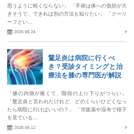
思うように軽くならない」 「手術は体への負担が大
きそうで、できれば別の方法も知りたい」 「クーリ
ーフとい…
2026.06.24
鵞足炎は病院に行くべ
き？受診タイミングと治
療法を膝の専門医が解説
「膝の内側が痛くて、階段の上り下りがつらい」
「鵞足炎と言われたけれど、どのくらいひどくなっ
たら病院に行けばいいの？」 「市販薬や湿布で様子
を見ている…
2026.06.12