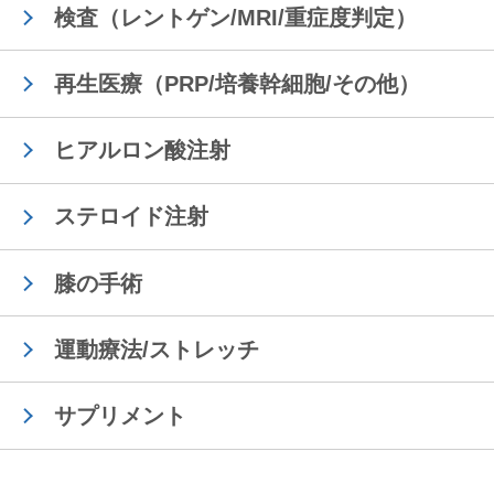
検査（レントゲン/MRI/重症度判定）
再生医療（PRP/培養幹細胞/その他）
ヒアルロン酸注射
ステロイド注射
膝の手術
運動療法/ストレッチ
サプリメント