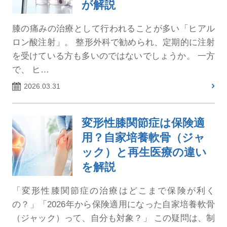
が解説
膝の痛みの治療として行われることが多い「ヒアル
ロン酸注射」。 整形外科で勧められ、定期的に注射
を受けている方も多いのではないでしょうか。 一方
で、 ヒ…
2026.03.31
変形性膝関節症は保険適
用？自家培養軟骨（ジャ
ック）と再生医療の違い
を解説
「変形性膝関節症の治療はどこまで保険が利く
の？」「2026年から保険適用になった自家培養軟骨
（ジャック）って、自分も対象？」 この疑問は、制