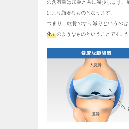
の含有量は加齢と共に減少します。
はより顕著なものとなります。
つまり、軟骨のすり減りというのは
化」
のようなものということです。