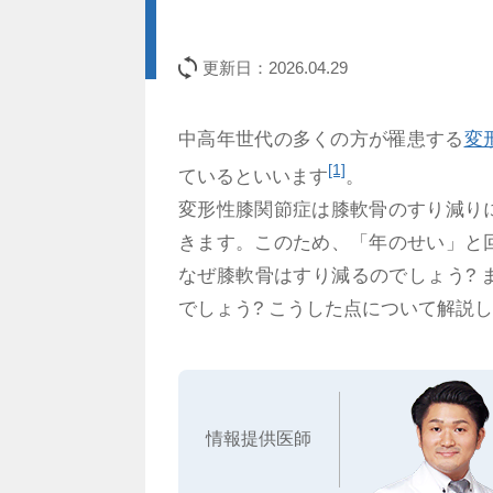
更新日：
2026.04.29
中高年世代の多くの方が罹患する
変
[1]
ているといいます
。
変形性膝関節症は膝軟骨のすり減り
きます。このため、「年のせい」と
なぜ膝軟骨はすり減るのでしょう?
でしょう? こうした点について解説
情報提供医師