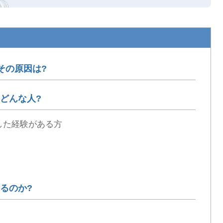
その原因は?
どんな人?
した経験がある方
るのか?