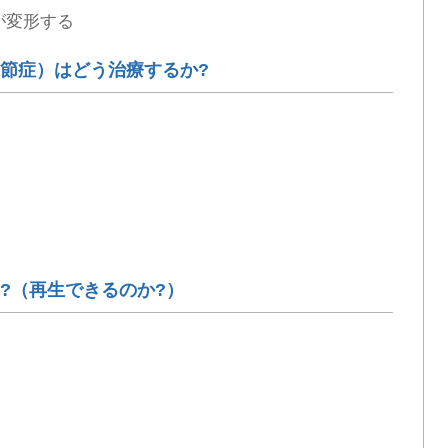
が変形する
節症）はどう治療するか?
?（再生できるのか?）