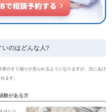
すいのはどんな人?
軟骨のすり減りが見られるようになりますが、次にあげ
られます。
経験がある方
させたり、