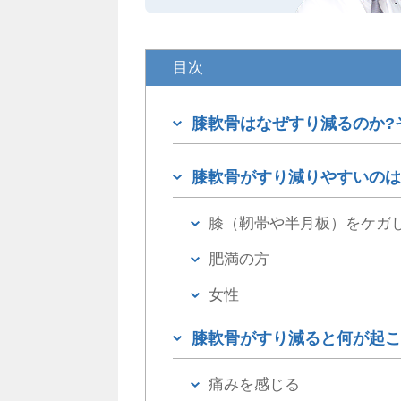
目次
膝軟骨はなぜすり減るのか?
膝軟骨がすり減りやすいのは
膝（靭帯や半月板）をケガ
肥満の方
女性
膝軟骨がすり減ると何が起こ
痛みを感じる