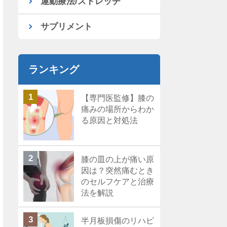
運動療法/ストレッチ
サプリメント
ランキング
【専門医監修】膝の
痛みの場所からわか
る原因と対処法
膝の皿の上が痛い原
因は？突然痛むとき
のセルフケアと治療
法を解説
半月板損傷のリハビ