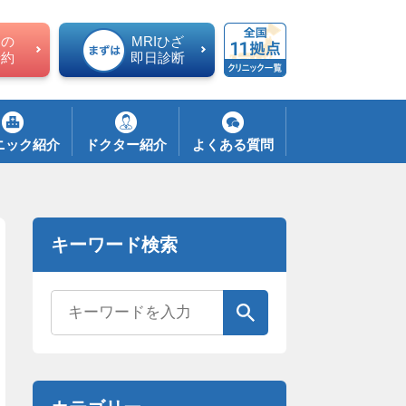
ての
MRIひざ
予約
即日診断
ニック紹介
ドクター紹介
よくある質問
キーワード検索