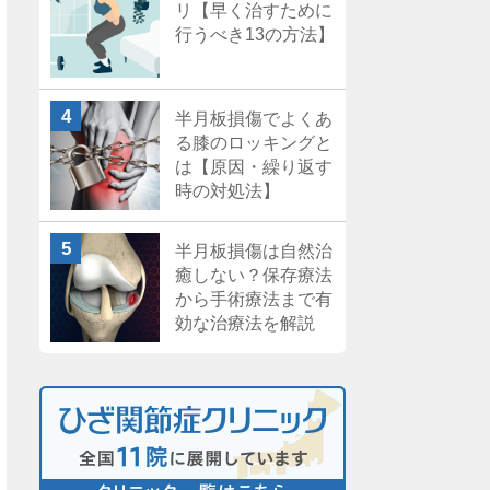
リ【早く治すために
行うべき13の方法】
半月板損傷でよくあ
る膝のロッキングと
は【原因・繰り返す
時の対処法】
半月板損傷は自然治
癒しない？保存療法
から手術療法まで有
効な治療法を解説