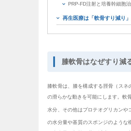
PRP-FD注射と培養幹細胞
再生医療は「軟骨すり減り」
膝軟骨はなぜすり減る
膝軟骨は、膝を構成する脛骨（スネ
の滑らかな動きを可能にします。軟骨
水分、その他はプロテオグリカンや
の水分量や基質のスポンジのような