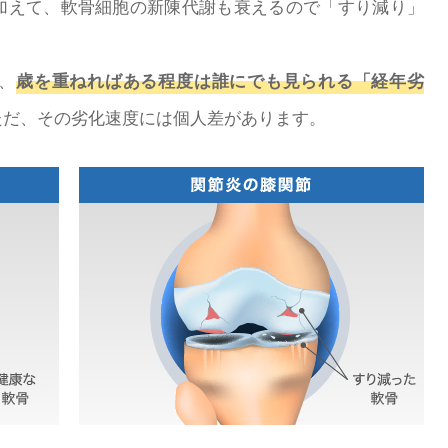
加えて、軟骨細胞の新陳代謝も衰えるので「すり減り」
、
歳を重ねればある程度は誰にでも見られる「経年劣
ただ、その劣化速度には個人差があります。