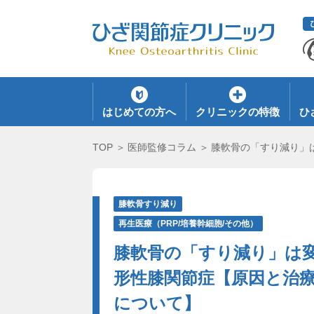
はじめての方へ
クリニックの特徴
ひ
TOP
医師監修コラム
膝軟骨の「すり減り」
膝軟骨すり減り
再生医療（PRP/培養幹細胞/その他）
膝軟骨の「すり減り」は
形性膝関節症【原因と治
について】