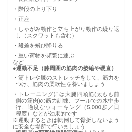
階段の上り下り
正座
しゃがみ動作と立ち上がり動作の繰り返
し（スクワットも含む）
段差を飛び降りる
重い荷物を頻繁に運ぶ
など
●運動不足（膝周囲の筋肉の萎縮や硬直）
筋トレや膝のストレッチをして、筋力を
つけ、筋肉の柔軟性を養いましょう
トレーニングには大腿四頭筋(太もも前
側の筋肉)の筋力訓練、プールでの水中歩
行、適度なウォーキング（5,000歩／日
程度）などが効果的です
※運動するときは転倒して骨折しないよう
に安全な場所で行いましょう