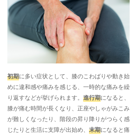
初期
に多い症状として、膝のこわばりや動き始
めに違和感や痛みを感じる、一時的な痛みを繰
り返すなどが挙げられます。
進行期
になると、
膝が痛む時間が長くなり、正座やしゃがみこみ
が難しくなったり、階段の昇り降りがつらく感
じたりと生活に支障が出始め、
末期
になると痛