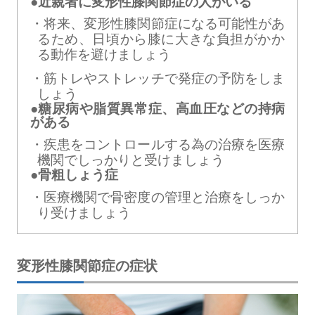
●近親者に変形性膝関節症の人がいる
将来、変形性膝関節症になる可能性があ
るため、日頃から膝に大きな負担がかか
る動作を避けましょう
筋トレやストレッチで発症の予防をしま
しょう
●糖尿病や脂質異常症、高血圧などの持病
がある
疾患をコントロールする為の治療を医療
機関でしっかりと受けましょう
●骨粗しょう症
医療機関で骨密度の管理と治療をしっか
り受けましょう
変形性膝関節症の症状