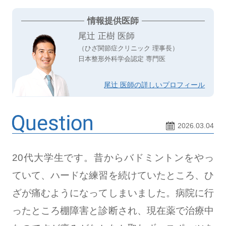
情報提供医師
尾辻 正樹 医師
（ひざ関節症クリニック 理事長）
日本整形外科学会認定 専門医
尾辻 医師の詳しいプロフィール
2026.03.04
20代大学生です。昔からバドミントンをやっ
ていて、ハードな練習を続けていたところ、ひ
ざが痛むようになってしまいました。病院に行
ったところ棚障害と診断され、現在薬で治療中