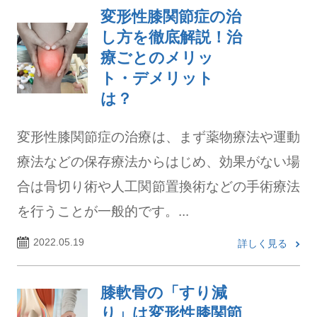
変形性膝関節症の治
し方を徹底解説！治
療ごとのメリッ
ト・デメリット
は？
変形性膝関節症の治療は、まず薬物療法や運動
療法などの保存療法からはじめ、効果がない場
合は骨切り術や人工関節置換術などの手術療法
を行うことが一般的です。...
2022.05.19
詳しく見る
膝軟骨の「すり減
り」は変形性膝関節