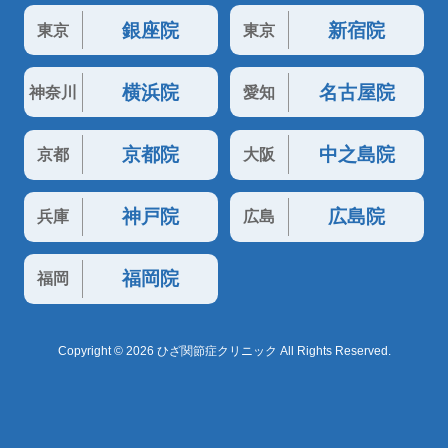
銀座院
新宿院
東京
東京
横浜院
名古屋院
神奈川
愛知
京都院
中之島院
京都
大阪
神戸院
広島院
兵庫
広島
福岡院
福岡
Copyright © 2026 ひざ関節症クリニック All Rights Reserved.