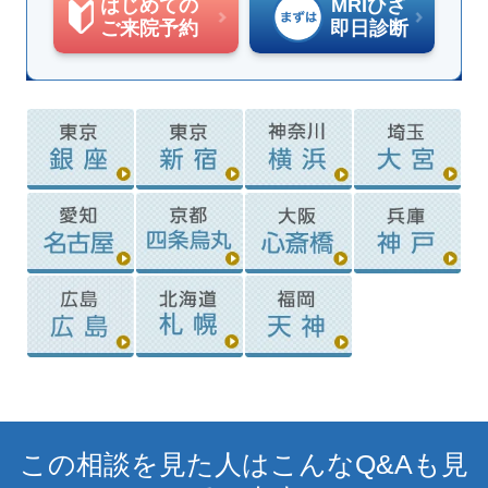
はじめての
MRIひざ
ご来院予約
即日診断
この相談を見た人はこんなQ&Aも見