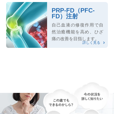
PRP-FD（PFC-
FD）注射
自己血液の修復作用で自
然治癒機能を高め、ひざ
痛の改善を目指します。
詳しく見る