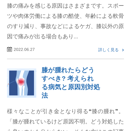
膝の痛みを感じる原因はさまざまです。スポー
ツや肉体労働による膝の酷使、年齢による軟骨
のすり減り、事故などによるケガ、膝以外の原
因で痛みが出る場合もあり...
2022.06.27
詳しく見る
膝が腫れたらどう
すべき? 考えられ
る病気と原因別対処
法
様々なことが引き金となり得る❝膝の腫れ❞。
「膝が腫れているけど原因不明。どう対処した