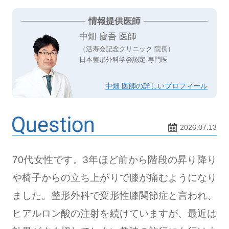
情報提供医師
中畑 慶吾 医師
（活寿会記念クリニック 院長）
日本整形外科学会認定 専門医
中畑 医師の詳しいプロフィール
2026.07.13
70代女性です。3年ほど前から階段の昇り降り
や椅子からの立ち上がりで膝が痛むようになり
ました。整形外科で変形性膝関節症と言われ、
ヒアルロン酸の注射を続けていますが、最近は