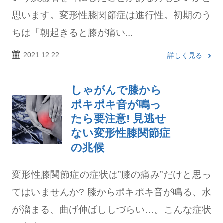
思います。変形性膝関節症は進行性。初期のう
ちは「朝起きると膝が痛い...
2021.12.22
詳しく見る
しゃがんで膝から
ポキポキ音が鳴っ
たら要注意! 見逃せ
ない変形性膝関節症
の兆候
変形性膝関節症の症状は”膝の痛み”だけと思っ
てはいませんか? 膝からポキポキ音が鳴る、水
が溜まる、曲げ伸ばししづらい…。こんな症状