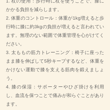
1. 杖の使用：歩行時に杖を使うことで、膝に
かかる負担を減らします。
2. 体重のコントロール：体重が1kg増えると歩
行時に膝に約3kgの負担が増えると言われてい
ます。無理のない範囲で体重管理を心がけてく
ださい。
3. 太ももの筋力トレーニング：椅子に座った
まま膝を伸ばして5秒キープするなど、体重を
かけない運動で膝を支える筋肉を鍛えましょ
う。
4. 膝の保湿：サポーターやひざ掛けを利用
し、血流を保つことで痛みが和らぐことがあり
ます。