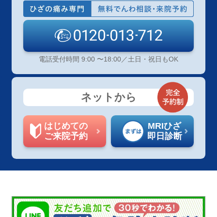
電話受付時間 9:00 〜18:00／土日・祝日もOK
ネットから
はじめての
MRIひざ
ご来院予約
即日診断