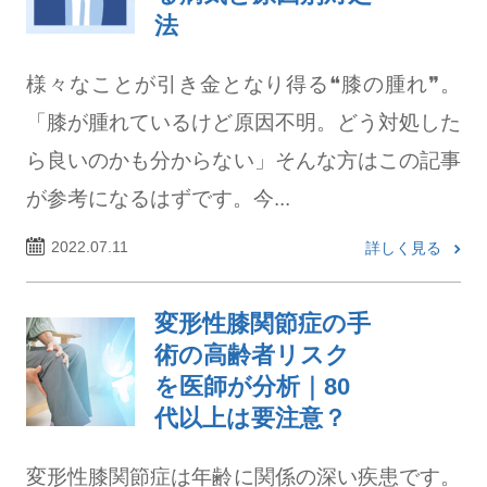
法
様々なことが引き金となり得る❝膝の腫れ❞。
「膝が腫れているけど原因不明。どう対処した
ら良いのかも分からない」そんな方はこの記事
が参考になるはずです。今...
2022.07.11
詳しく見る
変形性膝関節症の手
術の高齢者リスク
を医師が分析｜80
代以上は要注意？
変形性膝関節症は年齢に関係の深い疾患です。