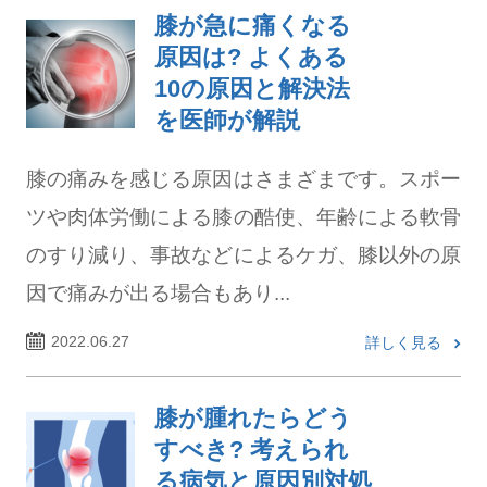
膝が急に痛くなる
原因は? よくある
10の原因と解決法
を医師が解説
膝の痛みを感じる原因はさまざまです。スポー
ツや肉体労働による膝の酷使、年齢による軟骨
のすり減り、事故などによるケガ、膝以外の原
因で痛みが出る場合もあり...
2022.06.27
詳しく見る
膝が腫れたらどう
すべき? 考えられ
る病気と原因別対処