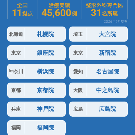
札幌院
大宮院
北海道
埼玉
銀座院
新宿院
東京
東京
横浜院
名古屋院
神奈川
愛知
京都院
中之島院
京都
大阪
神戸院
広島院
兵庫
広島
福岡院
福岡