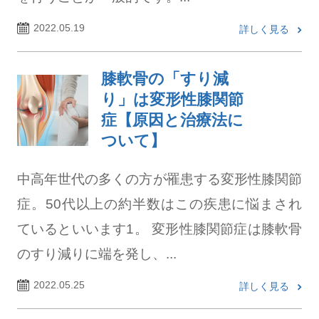
2022.05.19
詳しく見る
膝軟骨の「すり減
り」は変形性膝関節
症【原因と治療法に
ついて】
中高年世代の多くの方が罹患する変形性膝関節
症。50代以上の約半数はこの疾患に悩まされ
ているといいます1。 変形性膝関節症は膝軟骨
のすり減りに端を発し、...
2022.05.25
詳しく見る