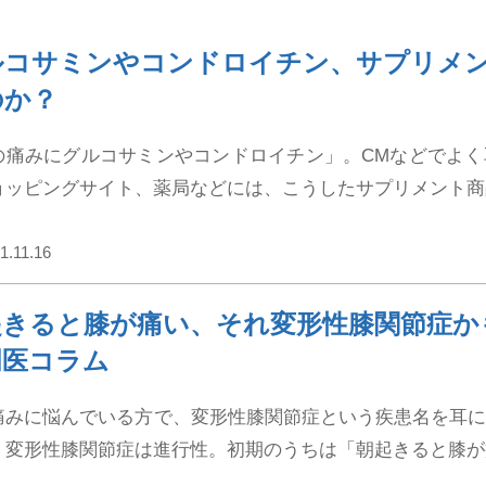
ルコサミンやコンドロイチン、サプリメ
のか？
の痛みにグルコサミンやコンドロイチン」。CMなどでよ
ョッピングサイト、薬局などには、こうしたサプリメント商品
1.11.16
起きると膝が痛い、それ変形性膝関節症かも
門医コラム
痛みに悩んでいる方で、変形性膝関節症という疾患名を耳
。変形性膝関節症は進行性。初期のうちは「朝起きると膝が痛