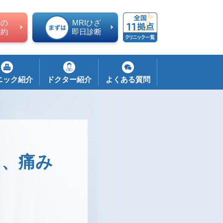
ての
MRIひざ
予約
即日診断
ニック紹介
ドクター紹介
よくある質問
に、痛み