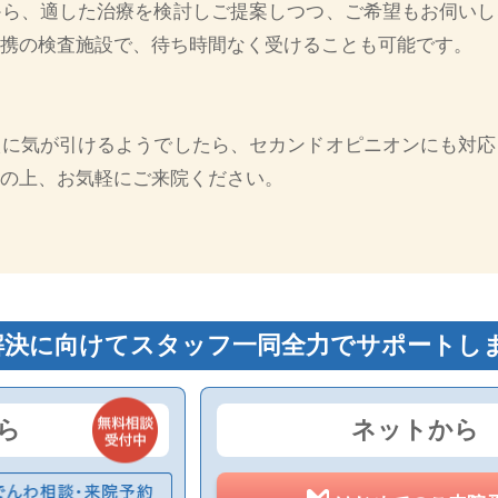
から、適した治療を検討しご提案しつつ、ご希望もお伺いし
携の検査施設で、待ち時間なく受けることも可能です。
談に気が引けるようでしたら、セカンドオピニオンにも対応
の上、お気軽にご来院ください。
解決に向けて
スタッフ一同全力でサポートし
ら
ネットから