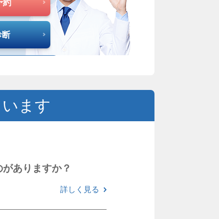
予約
診断
ています
のがありますか？
詳しく見る