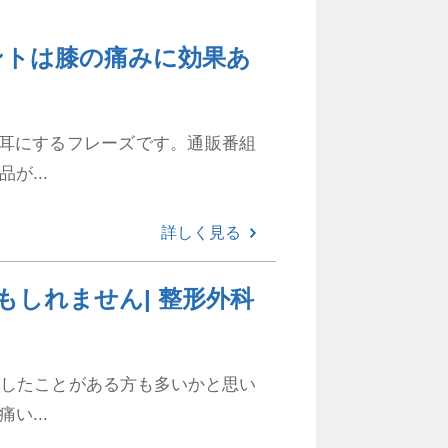
ントは膝の痛みに効果あ
く耳にするフレーズです。通販番組
が...
詳しく見る
しれません| 整形外科
にしたことがある方も多いかと思い
い...