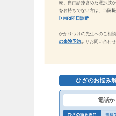
療、自由診療含めた選択肢
をお持ちでない方は、当院提
▷MRI即日診断
かかりつけの先生へのご相
の来院予約
よりお問い合わせ
ひざのお悩み
電話か