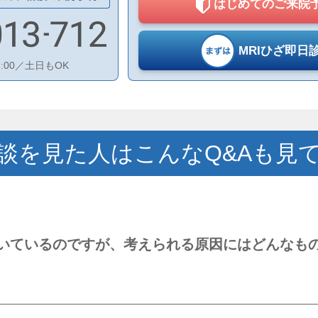
はじめての
ご来院
MRIひざ
即日
8:00／土日もOK
談を見た人はこんなQ&Aも見
いているのですが、考えられる原因にはどんなも