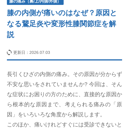
膝の痛み（裏/上/内側/外側）
膝の内側が痛いのはなぜ？原因と
なる鵞足炎や変形性膝関節症を解
説
更新日：
2026.07.03
長引くひざの内側の痛み。その原因が分からず
不安な思いをされていませんか? 今回は、そん
な症状にお困りの方のために、直接的な原因か
ら根本的な原因まで、考えられる痛みの「原
因」をいろいろな角度から解説します。
このほか、痛いけれどすぐには受診できないと