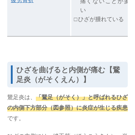
疲労骨折
痛くないことが多
い
ひざが腫れている
ひざを曲げると内側が痛む【鵞
足炎（がそくえん）】
鵞足炎は、
「鵞足（がそく）」と呼ばれるひざ
の内側下方部分（図参照）に炎症が生じる疾患
です。