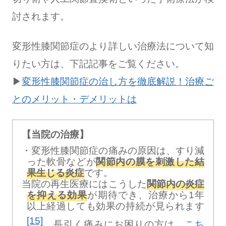
討されます。
変形性膝関節症のより詳しい治療法について知
りたい方は、下記記事をご覧ください。
▶
変形性膝関節症の治し方を徹底解説！治療ご
とのメリット・デメリットは
【当院の治療】
変形性膝関節症の痛みの原因は、すり減
った軟骨などが
関節内の膜を刺激した結
果生じる炎症
です。
当院の再生医療にはこうした
関節内の炎症
を抑える効果
が期待でき、治療から1年
以上経過しても効果の持続が見られます
[15]
。長引く痛みにお困りの方は、
こち