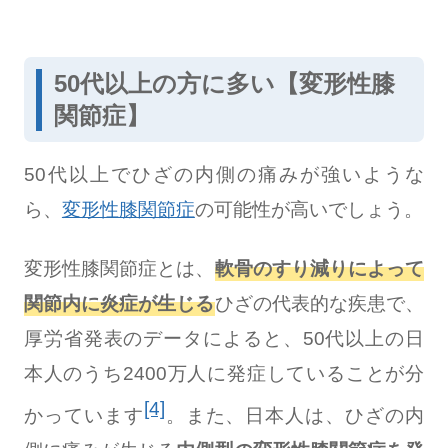
50代以上の方に多い【変形性膝
関節症】
50代以上でひざの内側の痛みが強いような
ら、
変形性膝関節症
の可能性が高いでしょう。
変形性膝関節症とは、
軟骨のすり減りによって
関節内に炎症が生じる
ひざの代表的な疾患で、
厚労省発表のデータによると、50代以上の日
本人のうち2400万人に発症していることが分
[4]
かっています
。また、日本人は、ひざの内