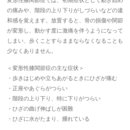
変形性膝関節症では、初期症状として動き始め
の痛みや、階段の上り下りがしづらいなどの違
和感を覚えます。放置すると、骨の損傷や関節
が変形し、動かす度に激痛を伴うようになって
しまい、歩くことすらままならなくなることも
少なくありません。
＜変形性膝関節症の主な症状＞
・歩きはじめや立ちあがるときにひざが痛む
・正座やあぐらがつらい
・階段の上り下り、特に下りがつらい
・ひざの曲げ伸ばしが困難
・ひざに水がたまり、腫れている