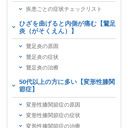
疾患ごとの症状チェックリスト
ひざを曲げると内側が痛む【鵞足
炎（がそくえん）】
鵞足炎の原因
鵞足炎の症状
鵞足炎の治療
50代以上の方に多い【変形性膝関
節症】
変形性膝関節症の原因
変形性膝関節症の症状
変形性膝関節症の治療