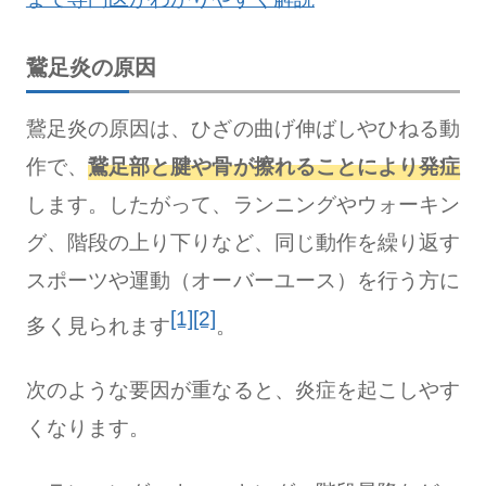
鵞足炎の原因
鵞足炎の原因は、ひざの曲げ伸ばしやひねる動
作で、
鵞足部と腱や骨が擦れることにより発症
します。したがって、ランニングやウォーキン
グ、階段の上り下りなど、同じ動作を繰り返す
スポーツや運動（オーバーユース）を行う方に
[1]
[2]
多く見られます
。
次のような要因が重なると、炎症を起こしやす
くなります。