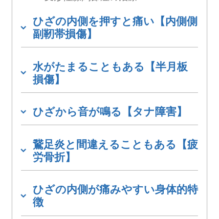
ひざの内側を押すと痛い【内側側
副靭帯損傷】
水がたまることもある【半月板
損傷】
ひざから音が鳴る【タナ障害】
鵞足炎と間違えることもある【疲
労骨折】
ひざの内側が痛みやすい身体的特
徴