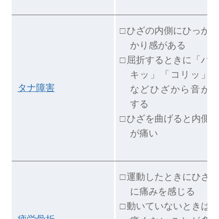
ひざの内側にひっか
かり感がある
屈折するときに「パ
キッ」「コリッ」
タナ障害
などひざから音が
する
ひざを曲げると内側
が痛い
運動したときにひざ
に痛みを感じる
動いていないときは