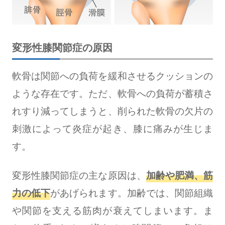
変形性膝関節症の原因
軟骨は関節への負荷を緩和させるクッションの
ような存在です。ただ、軟骨への負荷が蓄積さ
れすり減ってしまうと、削られた軟骨の欠片の
刺激によって炎症が起き、膝に痛みが生じま
す。
変形性膝関節症の主な原因は、
加齢や肥満、筋
力の低下
があげられます。加齢では、関節組織
や関節を支える筋肉が衰えてしまいます。ま