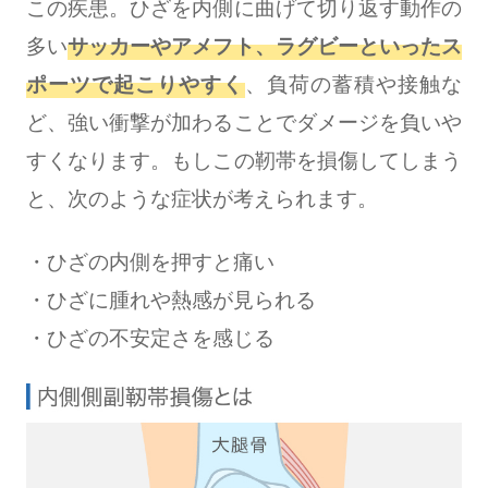
この疾患。ひざを内側に曲げて切り返す動作の
多い
サッカーやアメフト、ラグビーといったス
ポーツで起こりやすく
、負荷の蓄積や接触な
ど、強い衝撃が加わることでダメージを負いや
すくなります。もしこの靭帯を損傷してしまう
と、次のような症状が考えられます。
・ひざの内側を押すと痛い
・ひざに腫れや熱感が見られる
・ひざの不安定さを感じる