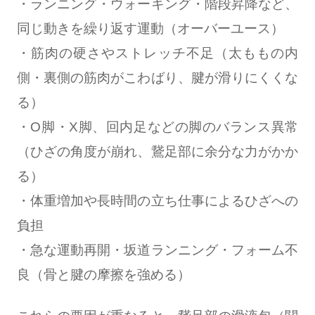
・ランニング・ウォーキング・階段昇降など、
同じ動きを繰り返す運動（オーバーユース）
・筋肉の硬さやストレッチ不足（太ももの内
側・裏側の筋肉がこわばり、腱が滑りにくくな
る）
・O脚・X脚、回内足などの脚のバランス異常
（ひざの角度が崩れ、鵞足部に余分な力がかか
る）
・体重増加や長時間の立ち仕事によるひざへの
負担
・急な運動再開・坂道ランニング・フォーム不
良（骨と腱の摩擦を強める）