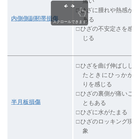
痛い
ひざに腫れや熱感が
内側側副靭帯損傷
ある
スクロールできます
ひざの不安定さを感
じる
ひざを曲げ伸ばしし
たときにひっかか
りを感じる
ひざの裏側が痛いこ
半月板損傷
ともある
ひざに水がたまる
ひざのロッキング現
象