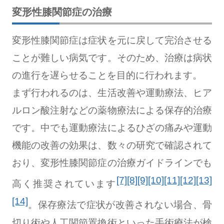
変形性膝関節症の治療
変形性膝関節症は症状を元に戻して完治させる
ことが難しい病気です。そのため、治療は病状
の進行を遅らせることを目的に行われます。
まず行われるのは、生活改善や運動療法、ヒア
ルロン酸注射などの薬物療法による保存的治療
です。中でも運動療法によるひざの痛みや運動
機能の改善の効果は、数々の研究で確認されて
おり、変形性膝関節症の治療ガイドラインでも
[7]
[8]
[9]
[10]
[11]
[12]
[13]
高く推奨されています
[14]
。保存療法で症状が改善されない場合、骨
切り術や人工関節置換術といった手術療法が検