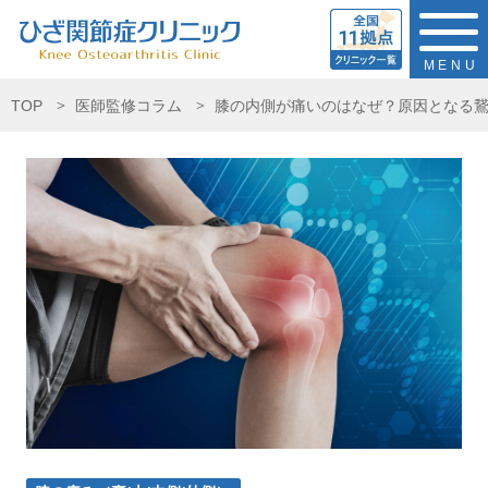
MENU
TOP
医師監修コラム
膝の内側が痛いのはなぜ？原因となる