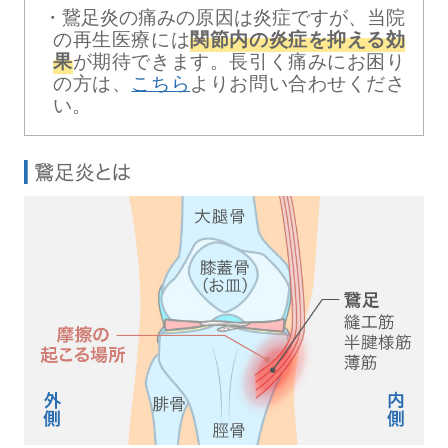
鵞足炎の痛みの原因は炎症ですが、当院
の再生医療には
関節内の炎症を抑える効
果
が期待できます。長引く痛みにお困り
の方は、
こちら
よりお問い合わせくださ
い。