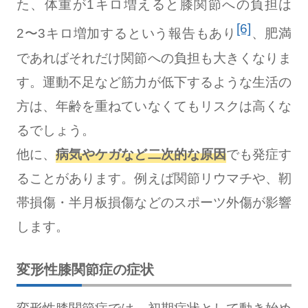
た、体重が1キロ増えると膝関節への負担は
[6]
2〜3キロ増加するという報告もあり
、肥満
であればそれだけ関節への負担も大きくなりま
す。運動不足など筋力が低下するような生活の
方は、年齢を重ねていなくてもリスクは高くな
るでしょう。
他に、
病気やケガなど二次的な原因
でも発症す
ることがあります。例えば関節リウマチや、靭
帯損傷・半月板損傷などのスポーツ外傷が影響
します。
変形性膝関節症の症状