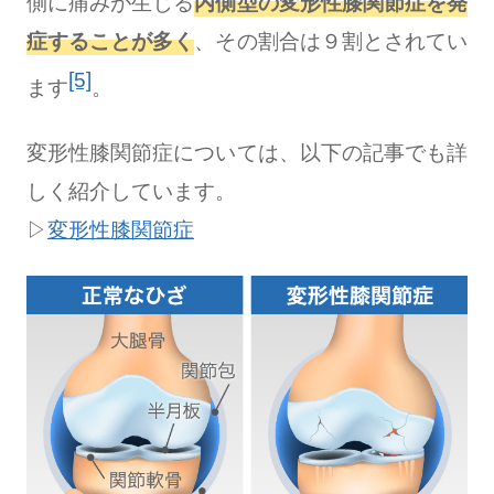
側に痛みが生じる
内側型の変形性膝関節症を発
症することが多く
、その割合は９割とされてい
[5]
ます
。
変形性膝関節症については、以下の記事でも詳
しく紹介しています。
▷
変形性膝関節症