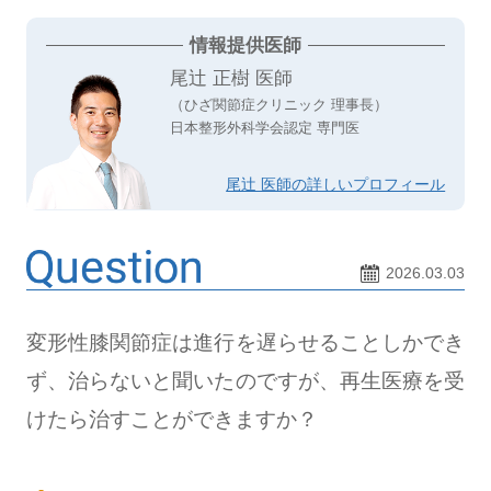
情報提供医師
尾辻 正樹 医師
（ひざ関節症クリニック 理事長）
日本整形外科学会認定 専門医
尾辻 医師の詳しいプロフィール
2026.03.03
変形性膝関節症は進行を遅らせることしかでき
ず、治らないと聞いたのですが、再生医療を受
けたら治すことができますか？