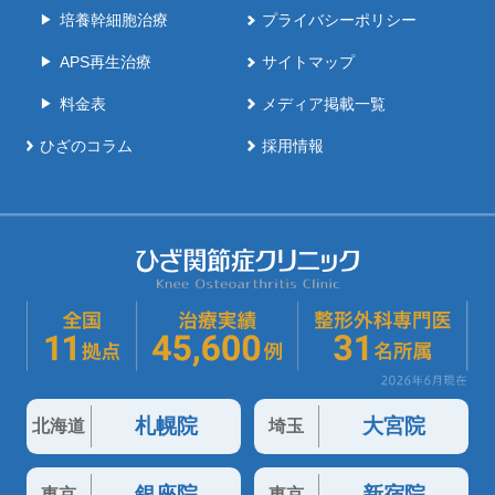
培養幹細胞治療
プライバシーポリシー
APS再生治療
サイトマップ
料金表
メディア掲載一覧
ひざのコラム
採用情報
札幌院
大宮院
北海道
埼玉
銀座院
新宿院
東京
東京