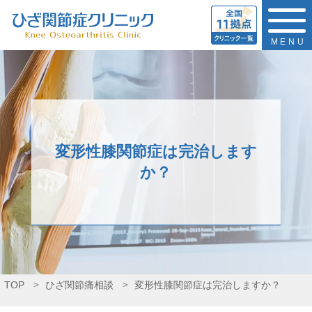
MENU
変形性膝関節症は完治します
か？
TOP
ひざ関節痛相談
変形性膝関節症は完治しますか？