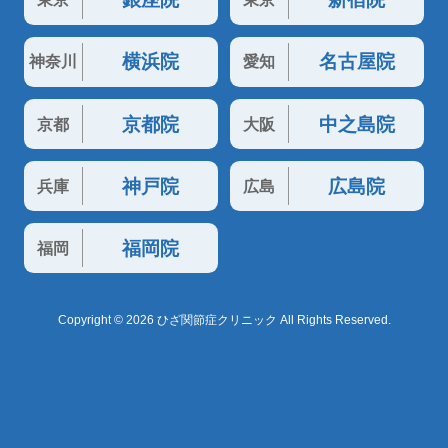
横浜院
名古屋院
神奈川
愛知
京都院
中之島院
京都
大阪
神戸院
広島院
兵庫
広島
福岡院
福岡
Copyright © 2026 ひざ関節症クリニック All Rights Reserved.