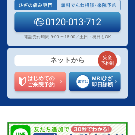
電話受付時間 9:00 〜18:00／土日・祝日もOK
ネットから
はじめての
MRIひざ
ご来院予約
即日診断