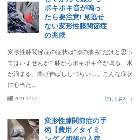
ポキポキ音が鳴っ
たら要注意! 見逃せ
ない変形性膝関節症
の兆候
変形性膝関節症の症状は”膝の痛み”だけと思っ
てはいませんか? 膝からポキポキ音が鳴る、水
が溜まる、曲げ伸ばししづらい…。こんな症状
に心当た...
2021.12.27
詳しく見る
変形性膝関節症の手
術【費用／タイミ
ング／術後の入院