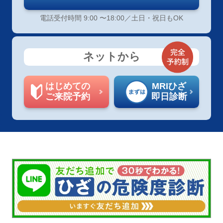
電話受付時間 9:00 〜18:00／土日・祝日もOK
ネットから
はじめての
MRIひざ
ご来院予約
即日診断