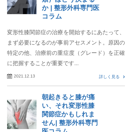
か | 整形外科専門医
コラム
変形性膝関節症の治療を開始するにあたって、
まず必要になるのが事前アセスメント。原因の
特定の他、治療前の重症度（グレード）を正確
に把握することが重要です...
2021.12.13
詳しく見る
朝起きると膝が痛
い、それ変形性膝
関節症かもしれま
せん| 整形外科専門
医コラム