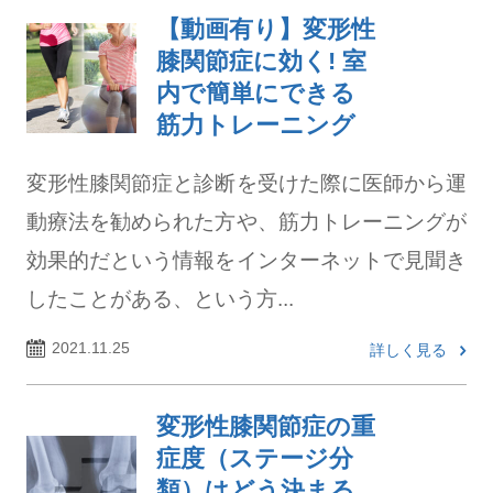
【動画有り】変形性
膝関節症に効く! 室
内で簡単にできる
筋力トレーニング
変形性膝関節症と診断を受けた際に医師から運
動療法を勧められた方や、筋力トレーニングが
効果的だという情報をインターネットで見聞き
したことがある、という方...
2021.11.25
詳しく見る
変形性膝関節症の重
症度（ステージ分
類）はどう決まる