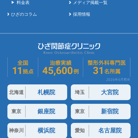
料金表
メディア掲載一覧
ひざのコラム
採用情報
札幌院
大宮院
北海道
埼玉
銀座院
新宿院
東京
東京
横浜院
名古屋院
神奈川
愛知