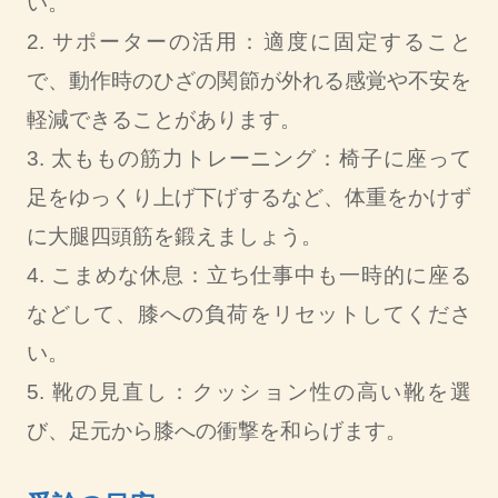
い。
2. サポーターの活用：適度に固定すること
で、動作時のひざの関節が外れる感覚や不安を
軽減できることがあります。
3. 太ももの筋力トレーニング：椅子に座って
足をゆっくり上げ下げするなど、体重をかけず
に大腿四頭筋を鍛えましょう。
4. こまめな休息：立ち仕事中も一時的に座る
などして、膝への負荷をリセットしてくださ
い。
5. 靴の見直し：クッション性の高い靴を選
び、足元から膝への衝撃を和らげます。