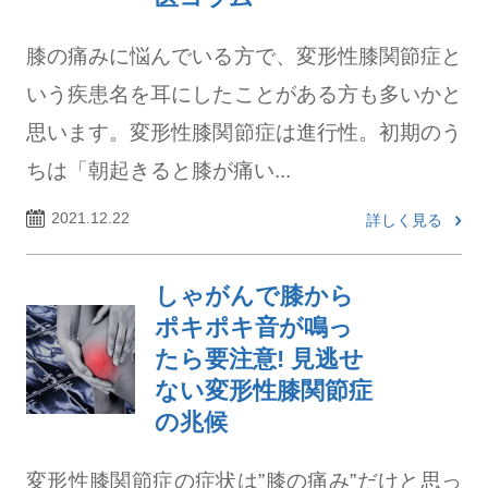
膝の痛みに悩んでいる方で、変形性膝関節症と
いう疾患名を耳にしたことがある方も多いかと
思います。変形性膝関節症は進行性。初期のう
ちは「朝起きると膝が痛い...
2021.12.22
詳しく見る
しゃがんで膝から
ポキポキ音が鳴っ
たら要注意! 見逃せ
ない変形性膝関節症
の兆候
変形性膝関節症の症状は”膝の痛み”だけと思っ