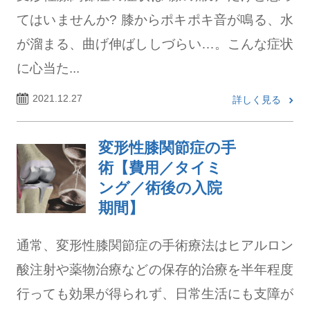
てはいませんか? 膝からポキポキ音が鳴る、水
が溜まる、曲げ伸ばししづらい…。こんな症状
に心当た...
2021.12.27
詳しく見る
変形性膝関節症の手
術【費用／タイミ
ング／術後の入院
期間】
通常、変形性膝関節症の手術療法はヒアルロン
酸注射や薬物治療などの保存的治療を半年程度
行っても効果が得られず、日常生活にも支障が