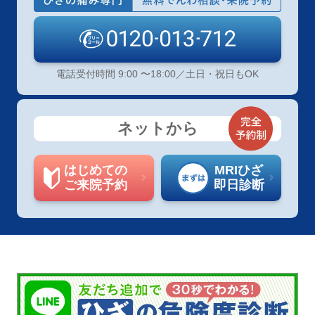
電話受付時間 9:00 〜18:00／土日・祝日もOK
ネットから
はじめての
MRIひざ
ご来院予約
即日診断