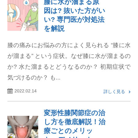
膝に水が溜まる原
因は? 抜いた方がい
い? 専門医が対処法
を解説
膝の痛みにお悩みの方によく見られる “膝に水
が溜まる” という症状。なぜ膝に水が溜まるの
か? 水た溜まるとどうなるのか？ 初期症状で
気づけるのか？ も...
2022.02.14
詳しく見る
変形性膝関節症の治
し方を徹底解説！治
療ごとのメリッ