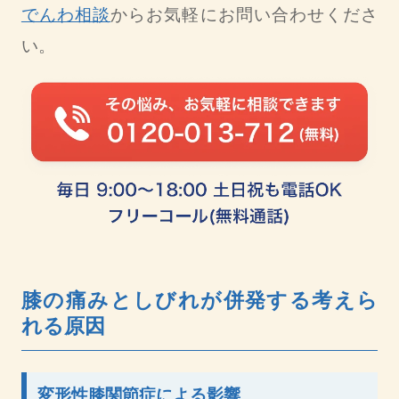
でんわ相談
からお気軽にお問い合わせくださ
い。
膝の痛みとしびれが併発する考えら
れる原因
変形性膝関節症による影響