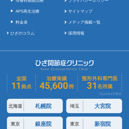
培養幹細胞治療
プライバシーポリシー
APS再生治療
サイトマップ
料金表
メディア掲載一覧
ひざのコラム
採用情報
札幌院
大宮院
北海道
埼玉
銀座院
新宿院
東京
東京