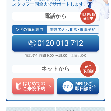
スタッフ一同全力でサポートします。
電話から
電話受付時間 9:00 〜18:00／土日もOK
ネットから
はじめての
MRIひざ
ご来院予約
即日診断