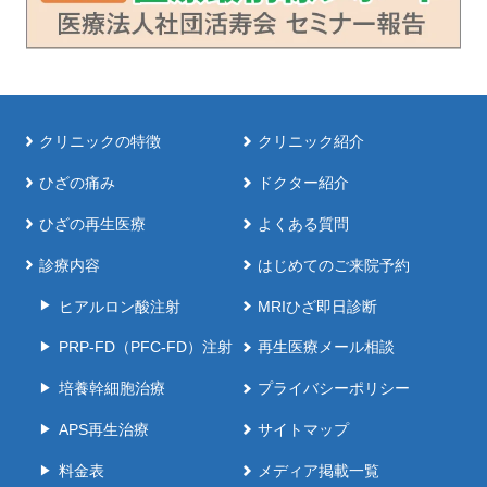
クリニックの特徴
クリニック紹介
ひざの痛み
ドクター紹介
ひざの再生医療
よくある質問
診療内容
はじめてのご来院予約
ヒアルロン酸注射
MRIひざ即日診断
PRP-FD（PFC-FD）注射
再生医療メール相談
培養幹細胞治療
プライバシーポリシー
APS再生治療
サイトマップ
料金表
メディア掲載一覧