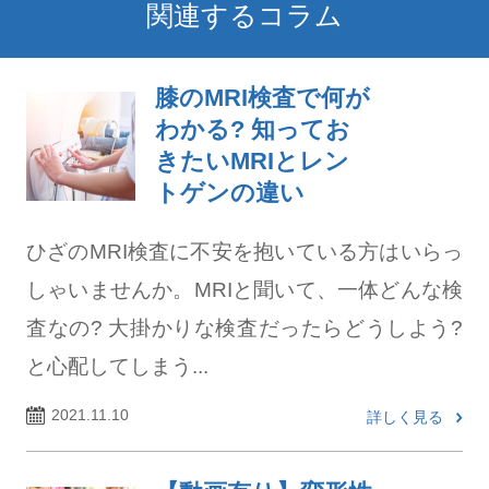
関連するコラム
膝のMRI検査で何が
わかる? 知ってお
きたいMRIとレン
トゲンの違い
ひざのMRI検査に不安を抱いている方はいらっ
しゃいませんか。MRIと聞いて、一体どんな検
査なの? 大掛かりな検査だったらどうしよう?
と心配してしまう...
2021.11.10
詳しく見る