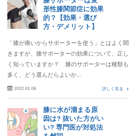
膝サポーターは変
形性膝関節症に効果
的？【効果・選び
方・デメリット】
「膝が痛いからサポーターを使う」とはよく聞
きますが、膝サポーターの効果について、正し
く知っていますか？ 膝のサポーターは種類も
多く、どう選んだらよいか...
2022.01.06
詳しく見る
膝に水が溜まる原
因は? 抜いた方がい
い? 専門医が対処法