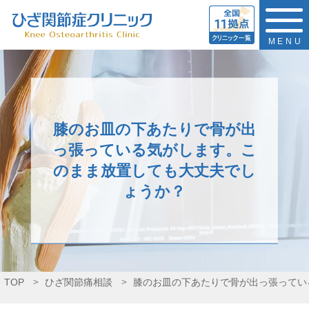
MENU
膝のお皿の下あたりで骨が出
っ張っている気がします。こ
のまま放置しても大丈夫でし
ょうか？
TOP
ひざ関節痛相談
膝のお皿の下あたりで骨が出っ張ってい