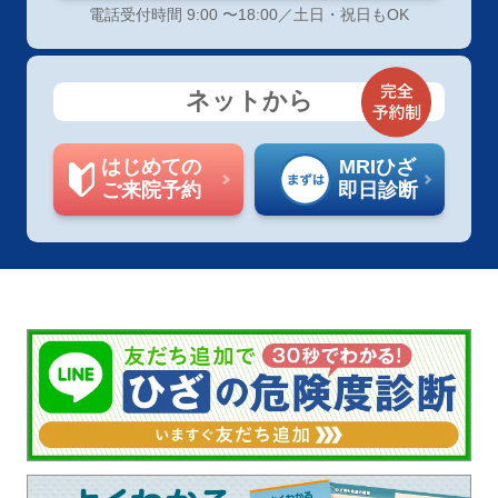
電話受付時間 9:00 〜18:00／土日・祝日もOK
ネットから
はじめての
MRIひざ
ご来院予約
即日診断