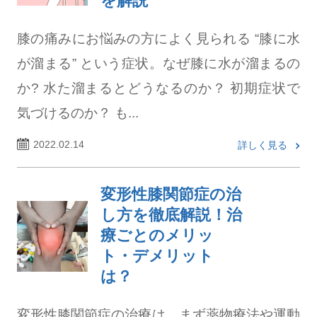
を解説
膝の痛みにお悩みの方によく見られる “膝に水
が溜まる” という症状。なぜ膝に水が溜まるの
か? 水た溜まるとどうなるのか？ 初期症状で
気づけるのか？ も...
2022.02.14
詳しく見る
変形性膝関節症の治
し方を徹底解説！治
療ごとのメリッ
ト・デメリット
は？
変形性膝関節症の治療は、まず薬物療法や運動