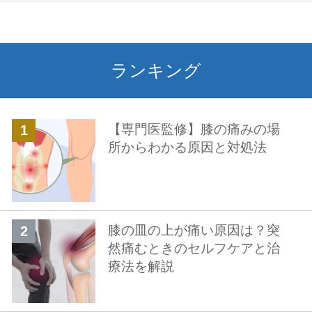
ランキング
【専門医監修】膝の痛みの場
所からわかる原因と対処法
膝の皿の上が痛い原因は？突
然痛むときのセルフケアと治
療法を解説