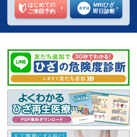
はじめての
MRIひざ
ご来院予約
即日診断