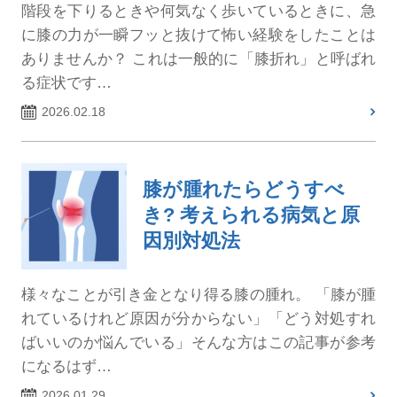
階段を下りるときや何気なく歩いているときに、急
に膝の力が一瞬フッと抜けて怖い経験をしたことは
ありませんか？ これは一般的に「膝折れ」と呼ばれ
る症状です…
2026.02.18
膝が腫れたらどうすべ
き? 考えられる病気と原
因別対処法
様々なことが引き金となり得る膝の腫れ。 「膝が腫
れているけれど原因が分からない」「どう対処すれ
ばいいのか悩んでいる」そんな方はこの記事が参考
になるはず…
2026.01.29