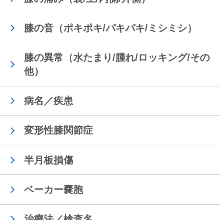
膝の音（ポキポキ/パキパキ/ミシミシ）
膝の異常（水たまり/腫れ/ロッキング/その
他）
病名／疾患
変形性膝関節症
半月板損傷
ベーカー嚢胞
治療法／検査名