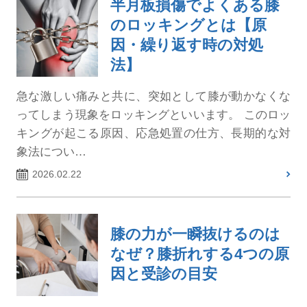
半月板損傷でよくある膝
のロッキングとは【原
因・繰り返す時の対処
法】
急な激しい痛みと共に、突如として膝が動かなくな
ってしまう現象をロッキングといいます。 このロッ
キングが起こる原因、応急処置の仕方、長期的な対
象法につい…
2026.02.22
膝の力が一瞬抜けるのは
なぜ？膝折れする4つの原
因と受診の目安