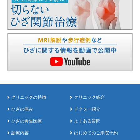
クリニックの特徴
クリニック紹介
ひざの痛み
ドクター紹介
ひざの再生医療
よくある質問
診療内容
はじめてのご来院予約