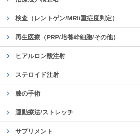
検査（レントゲン/MRI/重症度判定）
再生医療（PRP/培養幹細胞/その他）
ヒアルロン酸注射
ステロイド注射
膝の手術
運動療法/ストレッチ
サプリメント