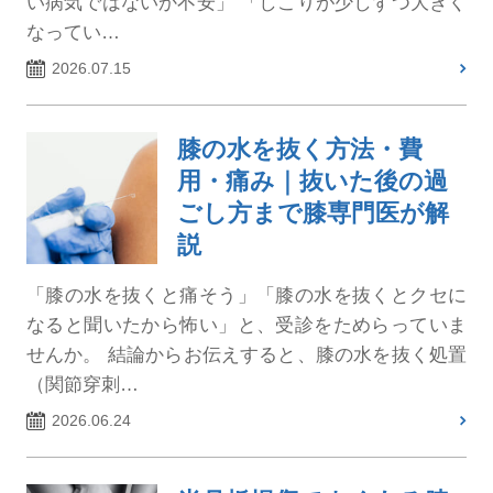
い病気ではないか不安」 「しこりが少しずつ大きく
なってい…
2026.07.15
膝の水を抜く方法・費
用・痛み｜抜いた後の過
ごし方まで膝専門医が解
説
「膝の水を抜くと痛そう」「膝の水を抜くとクセに
なると聞いたから怖い」と、受診をためらっていま
せんか。 結論からお伝えすると、膝の水を抜く処置
（関節穿刺…
2026.06.24