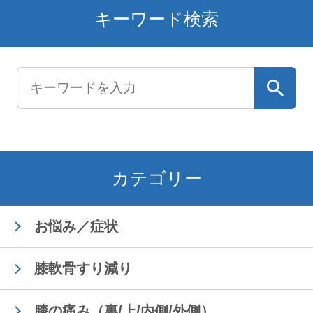
キーワード検索
カテゴリー
お悩み／症状
膝軟骨すり減り
膝の痛み（裏/上/内側/外側）