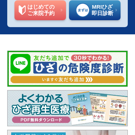
はじめての
MRIひざ
ご来院予約
即日診断