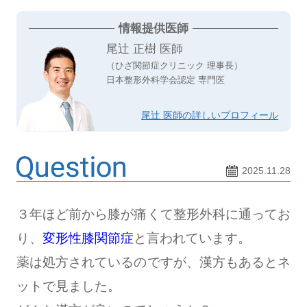
情報提供医師
尾辻 正樹 医師
（ひざ関節症クリニック 理事長）
日本整形外科学会認定 専門医
尾辻 医師の詳しいプロフィール
2025.11.28
３年ほど前から膝が痛くて整形外科に通ってお
り、
変形性膝関節症
と言われています。
薬は処方されているのですが、漢方もあるとネ
ットで見ました。