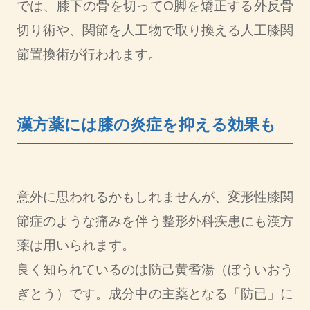
では、膝下の骨を切ってO脚を矯正する外反骨
切り術や、関節を人工物で取り換える人工膝関
節置換術が行われます。
漢方薬には膝の炎症を抑える効果も
意外に思われるかもしれませんが、変形性膝関
節症のような痛みを伴う整形外科疾患にも漢方
薬は用いられます。
良く知られているのは防己黄耆湯（ぼういおう
ぎとう）です。成分中の主薬となる「防已」に