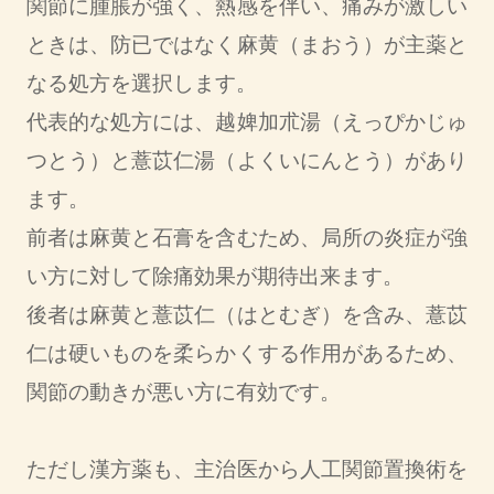
関節に腫脹が強く、熱感を伴い、痛みが激しい
ときは、防已ではなく麻黄（まおう）が主薬と
なる処方を選択します。
代表的な処方には、越婢加朮湯（えっぴかじゅ
つとう）と薏苡仁湯（よくいにんとう）があり
ます。
前者は麻黄と石膏を含むため、局所の炎症が強
い方に対して除痛効果が期待出来ます。
後者は麻黄と薏苡仁（はとむぎ）を含み、薏苡
仁は硬いものを柔らかくする作用があるため、
関節の動きが悪い方に有効です。
ただし漢方薬も、主治医から人工関節置換術を