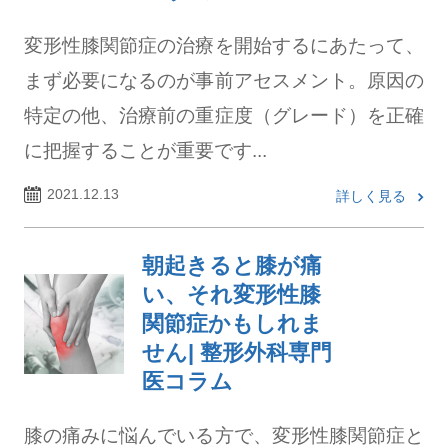
変形性膝関節症の治療を開始するにあたって、
まず必要になるのが事前アセスメント。原因の
特定の他、治療前の重症度（グレード）を正確
に把握することが重要です...
2021.12.13
詳しく見る
朝起きると膝が痛
い、それ変形性膝
関節症かもしれま
せん| 整形外科専門
医コラム
膝の痛みに悩んでいる方で、変形性膝関節症と