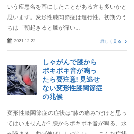
いう疾患名を耳にしたことがある方も多いかと
思います。変形性膝関節症は進行性。初期のう
ちは「朝起きると膝が痛い...
2021.12.22
詳しく見る
しゃがんで膝から
ポキポキ音が鳴っ
たら要注意! 見逃せ
ない変形性膝関節症
の兆候
変形性膝関節症の症状は”膝の痛み”だけと思っ
てはいませんか? 膝からポキポキ音が鳴る、水
が溜まる、曲げ伸ばししづらい…。こんな症状