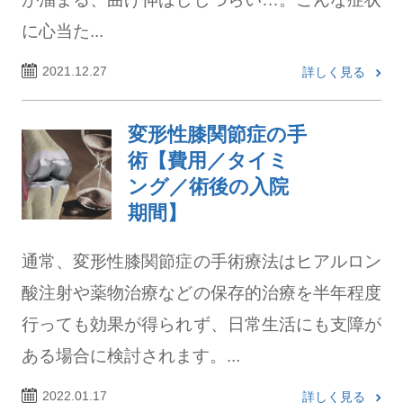
に心当た...
2021.12.27
詳しく見る
変形性膝関節症の手
術【費用／タイミ
ング／術後の入院
期間】
通常、変形性膝関節症の手術療法はヒアルロン
酸注射や薬物治療などの保存的治療を半年程度
行っても効果が得られず、日常生活にも支障が
ある場合に検討されます。...
2022.01.17
詳しく見る