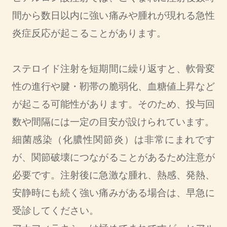
間から数日以内に強い痛みや腫れが現れる急性
炎症反応が起こることがあります。
ステロイド注射を短期間に繰り返すと、軟骨変
性の進行や腱・靭帯の脆弱化、血糖値上昇など
が起こる可能性があります。そのため、投与回
数や間隔には一定の目安が設けられています。
細菌感染（化膿性関節炎）は非常にまれです
が、関節破壊につながることがあるため注意が
必要です。注射後に急激な腫れ、熱感、発熱、
安静時にも続く強い痛みがある場合は、早急に
受診してください。