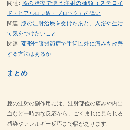
関連:
膝の治療で使う注射の種類（ステロイ
ド・ヒアルロン酸・ブロック）の違い
関連:
膝の注射治療を受けたあと、入浴や生活
で気をつけたいこと
関連:
変形性膝関節症で手術以外に痛みを改善
する方法はあるか
まとめ
膝の注射の副作用には、注射部位の痛みや内出
血など一時的な反応から、ごくまれに見られる
感染やアレルギー反応まで幅があります。