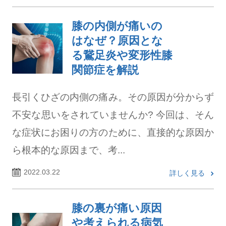
膝の内側が痛いの
はなぜ？原因とな
る鵞足炎や変形性膝
関節症を解説
長引くひざの内側の痛み。その原因が分からず
不安な思いをされていませんか? 今回は、そん
な症状にお困りの方のために、直接的な原因か
ら根本的な原因まで、考...
2022.03.22
詳しく見る
膝の裏が痛い原因
や考えられる病気