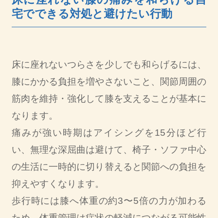
宅でできる対処と避けたい行動
床に座れないつらさを少しでも和らげるには、
膝にかかる負担を増やさないこと、関節周囲の
筋肉を維持・強化して膝を支えることが基本に
なります。
痛みが強い時期はアイシングを15分ほど行
い、無理な深屈曲は避けて、椅子・ソファ中心
の生活に一時的に切り替えると関節への負担を
抑えやすくなります。
歩行時には膝へ体重の約3〜5倍の力が加わる
ため、体重管理は症状の軽減につながる可能性