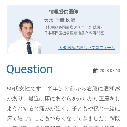
情報提供医師
大水 信幸 医師
（札幌ひざ関節症クリニック 院長）
日本専門医機構認定 整形外科専門医
大水 医師の詳しいプロフィール
2026.07.13
50代女性です。半年ほど前から右膝に違和感
があり、最近は床にあぐらをかいたり正座をし
ようとすると痛みが強く、子どもや孫と一緒に
床で過ごすこともつらくなってきました。階段