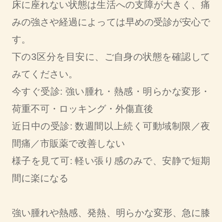
床に座れない状態は生活への支障が大きく、痛
みの強さや経過によっては早めの受診が安心で
す。
下の3区分を目安に、ご自身の状態を確認して
みてください。
今すぐ受診: 強い腫れ・熱感・明らかな変形・
荷重不可・ロッキング・外傷直後
近日中の受診: 数週間以上続く可動域制限／夜
間痛／市販薬で改善しない
様子を見て可: 軽い張り感のみで、安静で短期
間に楽になる
強い腫れや熱感、発熱、明らかな変形、急に膝