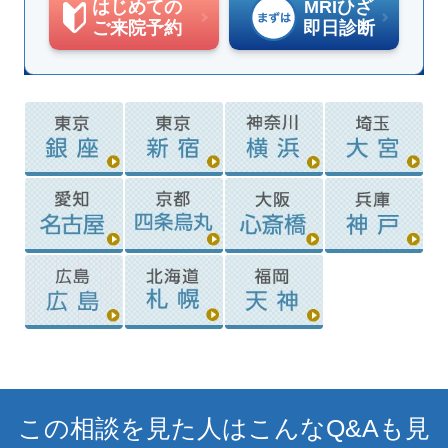
はじめての
MRIひざ
ご来院予約
即日診断
この相談を見た人はこんなQ&Aも見