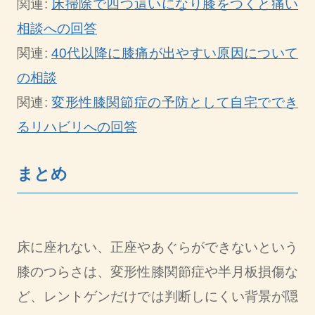
関連:
床掃除で四つ這いになり膝をつくと痛い
相談への回答
関連:
40代以降に膝痛が出やすい原因について
の相談
関連:
変形性膝関節症の予防として自宅ででき
るリハビリへの回答
まとめ
床に座れない、正座やあぐらができないという
膝のつらさは、変形性膝関節症や半月板損傷な
ど、レントゲンだけでは判断しにくい背景が隠