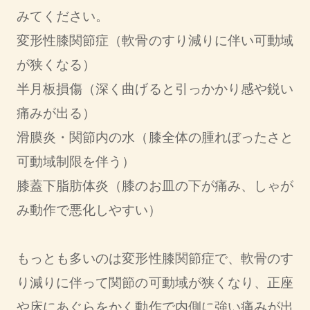
みてください。
変形性膝関節症（軟骨のすり減りに伴い可動域
が狭くなる）
半月板損傷（深く曲げると引っかかり感や鋭い
痛みが出る）
滑膜炎・関節内の水（膝全体の腫れぼったさと
可動域制限を伴う）
膝蓋下脂肪体炎（膝のお皿の下が痛み、しゃが
み動作で悪化しやすい）
もっとも多いのは変形性膝関節症で、軟骨のす
り減りに伴って関節の可動域が狭くなり、正座
や床にあぐらをかく動作で内側に強い痛みが出