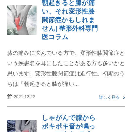
朝起きると膝が痛
い、それ変形性膝
関節症かもしれま
せん| 整形外科専門
医コラム
膝の痛みに悩んでいる方で、変形性膝関節症と
いう疾患名を耳にしたことがある方も多いかと
思います。変形性膝関節症は進行性。初期のう
ちは「朝起きると膝が痛い...
2021.12.22
詳しく見る
しゃがんで膝から
ポキポキ音が鳴っ