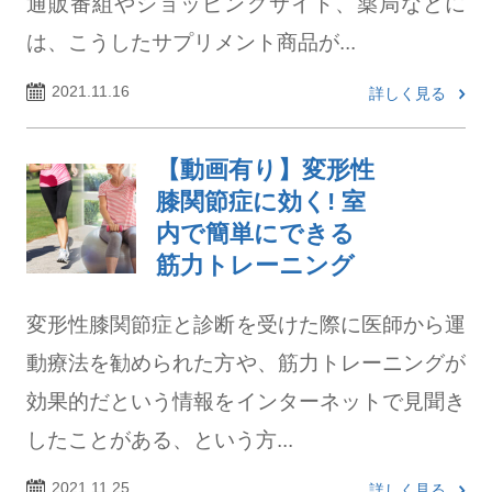
通販番組やショッピングサイト、薬局などに
は、こうしたサプリメント商品が...
2021.11.16
詳しく見る
【動画有り】変形性
膝関節症に効く! 室
内で簡単にできる
筋力トレーニング
変形性膝関節症と診断を受けた際に医師から運
動療法を勧められた方や、筋力トレーニングが
効果的だという情報をインターネットで見聞き
したことがある、という方...
2021.11.25
詳しく見る