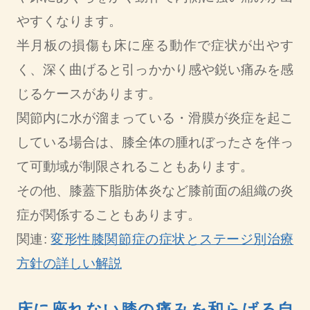
やすくなります。
半月板の損傷も床に座る動作で症状が出やす
く、深く曲げると引っかかり感や鋭い痛みを感
じるケースがあります。
関節内に水が溜まっている・滑膜が炎症を起こ
している場合は、膝全体の腫れぼったさを伴っ
て可動域が制限されることもあります。
その他、膝蓋下脂肪体炎など膝前面の組織の炎
症が関係することもあります。
関連:
変形性膝関節症の症状とステージ別治療
方針の詳しい解説
床に座れない膝の痛みを和らげる自