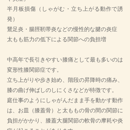
半月板損傷（しゃがむ・立ち上がる動作で誘
発）
鵞足炎・腸脛靭帯炎などの慢性的な腱の炎症
太もも筋力の低下による関節への負担増
中高年で長引きやすい膝痛として最も多いのは
変形性膝関節症です。
立ち上がりや歩き始め、階段の昇降時の痛み、
膝の曲げ伸ばしのしにくさなどが特徴です。
庭仕事のようにしゃがんだまま手を動かす動作
は、お皿（膝蓋骨）と太ももの骨の間の関節に
負担がかかり、膝蓋大腿関節の軟骨の摩耗や炎