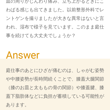
皿の周りがじんわり痛み、立ち上がるときにこ
わばる感じも出てきました。以前整形外科でレ
ントゲンを撮りましたが大きな異常はないと言
われ、湿布で様子を見ています。このまま庭仕
事を続けても大丈夫でしょうか？
庭仕事のあとにひざが痛むのは、しゃがむ姿勢
や中腰姿勢が長時間続くことで、膝蓋大腿関節
（膝のお皿と太ももの骨の関節）や膝蓋腱、膝
蓋下脂肪体などに負担が蓄積している可能性が
あります。