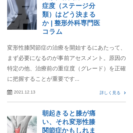
症度（ステージ分
類）はどう決まる
か | 整形外科専門医
コラム
変形性膝関節症の治療を開始するにあたって、
まず必要になるのが事前アセスメント。原因の
特定の他、治療前の重症度（グレード）を正確
に把握することが重要です...
2021.12.13
詳しく見る
朝起きると膝が痛
い、それ変形性膝
関節症かもしれま