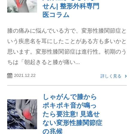
せん| 整形外科専門
医コラム
膝の痛みに悩んでいる方で、変形性膝関節症と
いう疾患名を耳にしたことがある方も多いかと
思います。変形性膝関節症は進行性。初期のう
ちは「朝起きると膝が痛い...
2021.12.22
詳しく見る
しゃがんで膝から
ポキポキ音が鳴っ
たら要注意! 見逃せ
ない変形性膝関節症
の兆候