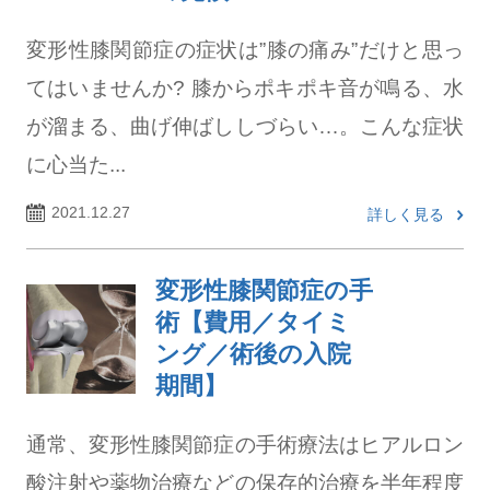
変形性膝関節症の症状は”膝の痛み”だけと思っ
てはいませんか? 膝からポキポキ音が鳴る、水
が溜まる、曲げ伸ばししづらい…。こんな症状
に心当た...
2021.12.27
詳しく見る
変形性膝関節症の手
術【費用／タイミ
ング／術後の入院
期間】
通常、変形性膝関節症の手術療法はヒアルロン
酸注射や薬物治療などの保存的治療を半年程度