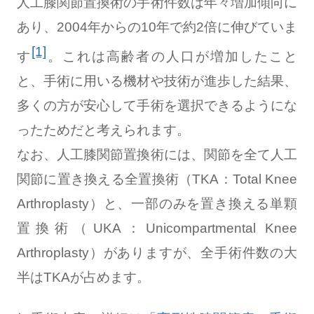
人工膝関節置換術の手術件数は年々増加傾向に
あり、2004年からの10年で約2倍に伸びていま
[1]
す
。これは高齢者の人口が増加したこと
と、手術に用いる機材や技術が進歩した結果、
多くの方が安心して手術を選択できるようにな
ったためだと考えられます。
なお、人工膝関節置換術には、関節を全て人工
関節に置き換える全置換術（TKA：Total Knee
Arthroplasty）と、一部のみを置き換える単顆
置換術（UKA：Unicompartmental Knee
Arthroplasty）がありますが、全手術件数の大
半はTKAが占めます。