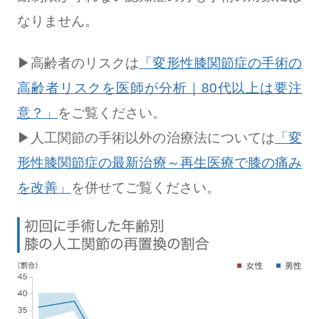
なりません。
▶︎高齢者のリスクは
「変形性膝関節症の手術の
高齢者リスクを医師が分析｜80代以上は要注
意？」
をご覧ください。
▶︎人工関節の手術以外の治療法については
「変
形性膝関節症の最新治療～再生医療で膝の痛み
を改善」
を併せてご覧ください。