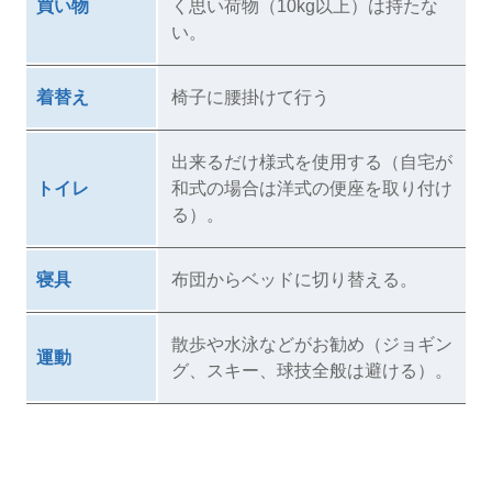
買い物
く思い荷物（10kg以上）は持たな
い。
着替え
椅子に腰掛けて行う
出来るだけ様式を使用する（自宅が
トイレ
和式の場合は洋式の便座を取り付け
る）。
寝具
布団からベッドに切り替える。
散歩や水泳などがお勧め（ジョギン
運動
グ、スキー、球技全般は避ける）。