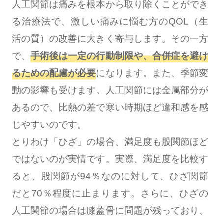
人工関節は痛みを根本から取り除くことができ
る治療法で、激しい痛みに悩む方のQOL（生
活の質）の改善に大きく寄与します。その一方
で、
手術後は一定の行動制限や、合併症を避け
るための配慮が必要
になります。また、季節変
動の影響も受けます。人工関節には金属部分が
あるので、比熱の差で寒い時期ほど違和感を感
じやすいのです。
とりわけ「ひざ」の場合、満足度も股関節ほど
ではないのが実情です。実際、満足度を比較す
ると、股関節が94％なのに対して、ひざ関節
だと70％程度に止まります。さらに、ひざの
人工関節の場合は膝蓋骨に問題が残っており、