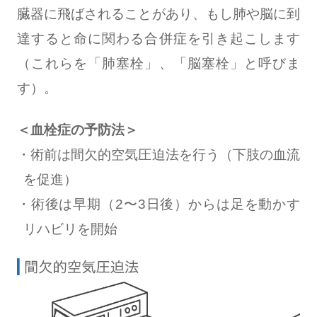
臓器に飛ばされることがあり、もし肺や脳に到
達すると命に関わる合併症を引き起こします
（これらを「肺塞栓」、「脳塞栓」と呼びま
す）。
＜血栓症の予防法＞
術前は間欠的空気圧迫法を行う（下肢の血流
を促進）
術後は早期（2〜3日後）からは足を動かす
リハビリを開始