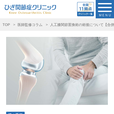
MENU
TOP
医師監修コラム
人工膝関節置換術の術後について【合