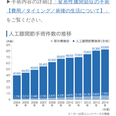
▶︎手術内容の詳細は
「変形性膝関節症の手術
【費用／タイミング／術後の生活について】」
をご覧ください。