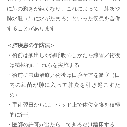
に肺の動きが鈍くなり、これによって、肺炎や
肺水腫（肺に水がたまる）といった疾患を合併
することがあります。
＜肺疾患の予防法＞
術前は痰出しや深呼吸のしかたを練習／術後
は積極的にこれらを実施する
術前に虫歯治療／術後は口腔ケアを徹底（口
内の細菌が肺に入って肺炎を引き起こすた
め）
手術翌日からは、ベッド上で体位交換を積極
的に行う
医師の許可が出たら、できるだけ離床する