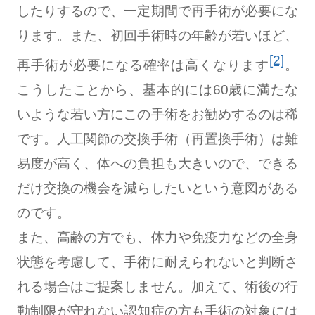
したりするので、一定期間で再手術が必要にな
ります。また、初回手術時の年齢が若いほど、
[2]
再手術が必要になる確率は高くなります
。
こうしたことから、基本的には60歳に満たな
いような若い方にこの手術をお勧めするのは稀
です。人工関節の交換手術（再置換手術）は難
易度が高く、体への負担も大きいので、できる
だけ交換の機会を減らしたいという意図がある
のです。
また、高齢の方でも、体力や免疫力などの全身
状態を考慮して、手術に耐えられないと判断さ
れる場合はご提案しません。加えて、術後の行
動制限が守れない認知症の方も手術の対象には